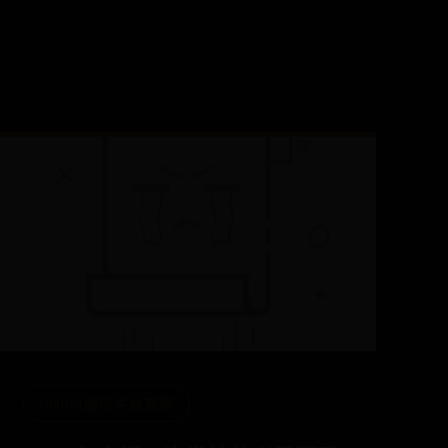
365bet娱乐平台官网