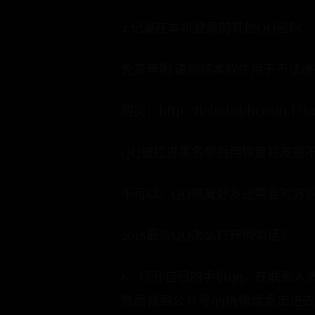
4.记录在本机登录的其他QQ密码.
免责声明:请勿将本软件用于不法
购买：http://tieba.baidu.com/f?k
QQ被拉进黑名单后用恢复好友能不
不可以。QQ恢复好友还需要对方
2018最新QQ怎么打开悄悄话？
1、打开自己的手机qq，在联系人
然后找到公众号qq悄悄话点击进去