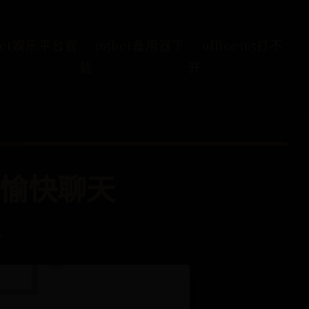
5bet娱乐平台官
365bet备用器下
office365打不
载
开
人愉快聊天
8