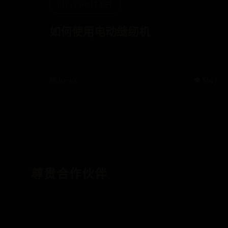
office365打不开
如何使用电动缝纫机
📅 10-19
👁️ 8643
尊贵合作伙伴