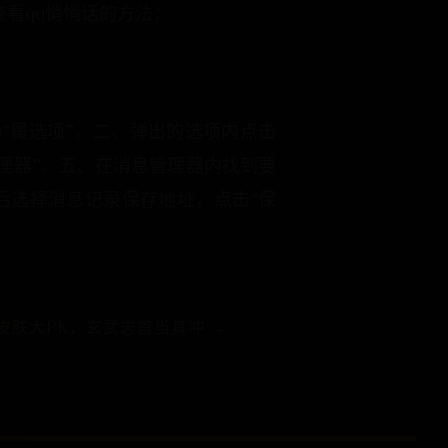
看qq悄悄话的方法；
“属选项”。二、弹出的选项内点击
管理器”。五、在消息管理器内找到要
后选择消息记录保存地址，点击“保
肤大PK，玄武志首当其冲 →