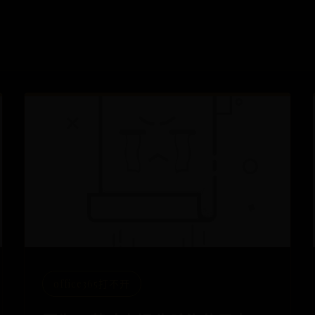
office365打不开