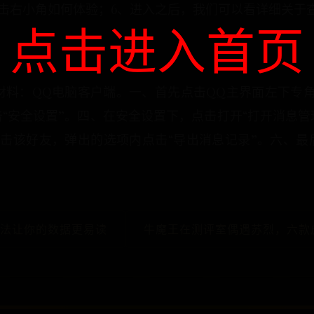
击右小角如何体验；6、进入之后，我们可以看详细关于查
点击进入首页
材料：QQ电脑客户端。一、首先点击QQ主界面左下专角
击“安全设置”。四、在安全设置下，点击打开“打开消息
击该好友，弹出的选项内点击“导出消息记录”。六、最
种方法让你的数据更易读
牛魔王在测评室偶遇苏烈，六款皮