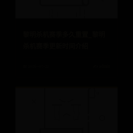
黎明杀机赛季多久重置_黎明
杀机赛季更新时间介绍
📅 2026-07-22
✍️ admin