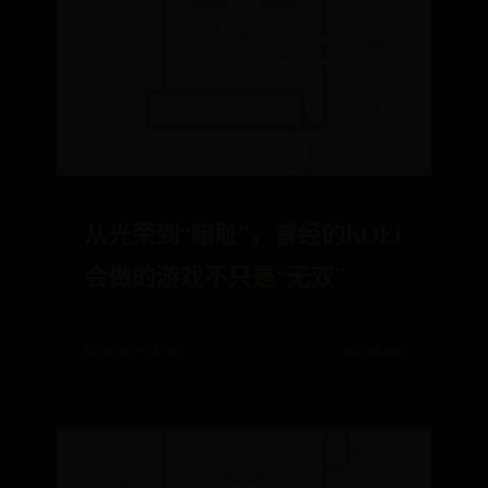
从光荣到“暗耻”，曾经的KOEI
会做的游戏不只是“无双”
📅 2026-08-03
✍️ admin