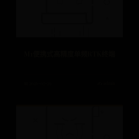
M1便携式高精度单频RTK终端
📅 2026-07-29
✍️ admin