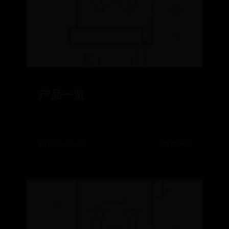
产品一览
📅 2026-07-30
✍️ admin