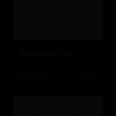
卧虎藏龙怎么抓马驹
📅 2026-08-02
✍️ admin