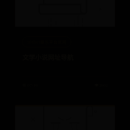
365bet娱乐平台官网
文学小说网址导航
📅 07-19
👁️ 2602