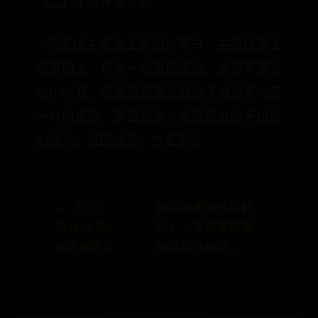
（二）工资计算方式
- 商家给主播发工资相对简单，主播在原工
资基础上，再拿一份直播提点。这里不建议
给小时费，而是根据营业额给予相当于功劳
一样的报酬，即播到多少销售额就给予相应
的提点。返回搜狐，查看更多
← 《CF》
微控制器是单片机
强力AK家
吗？一次搞懂两者
族武器盘点
的区别与联系 →