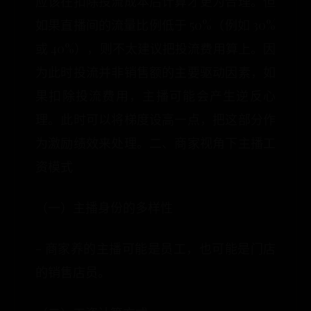
应该在扣除投流成本后计算才更为合理。但
如果直播间的流量比例低于 50%（例如 30%
或 40%），则不太建议把投流费用算上。因
为此时投流并非销售额的主要驱动因素，如
果扣除投流费用，主播可能会产生逆反心
理。此时可以将梯度设高一点，把这部分作
为激励绩效来处理。二、商家视角下主播工
资模式
（一）主播身份的多样性
- 商家养的主播可能是员工，也可能是门店
的销售店员。