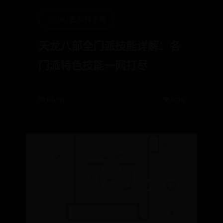
365bet备用器下载
天龙八部全门派技能详解：各
门派特色技能一网打尽
📅 08-31
👁️ 6716