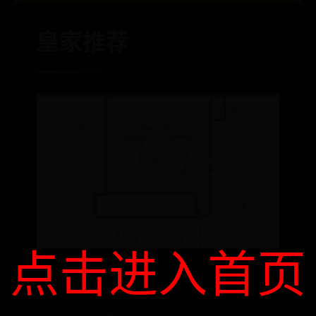
皇家推荐
点击进入首页
office365打不开