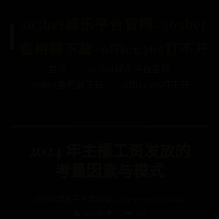
365bet娱乐平台官网-365bet
备用器下载-office365打不开
首页
365bet娱乐平台官网
365bet备用器下载
office365打不开
2024 年主播工资发放的
考量因素与模式
365bet娱乐平台官网
📅 2025-10-01 03:00:39
👤 admin
👁️ 325
👑 935