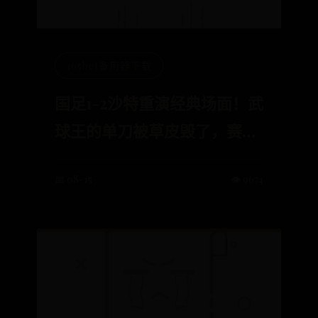
365bet备用器下载
国足1-2沙特重演经典场面！武
球王的单刀被草皮毁了，赛场
如浮萍
📅 08-15
👁️ 9674