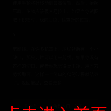
使用手轮将针移动到最高位置。然后，抬起
压脚。织物应该很容易拉出。如果当你试图
取下织物时，线向后拉，检查针的位置。
6
剪断线。在许多机器上，压脚背后有一个小
缺口，那只刀片可以用来剪线。如果你没有
这样的切口，或者你想剪得更干净，用剪刀
剪线即可。这样一个简单的缝纫过程就结束
了。返回搜狐，查看更多
← 你的备
佛教入门：关于礼