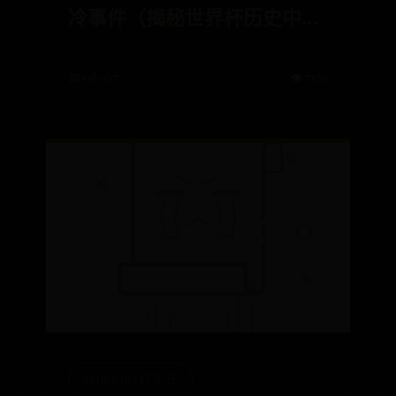
冷事件（揭秘世界杯历史中的
惊人冷门战绩）
📅 08-07
👁️ 7179
office365打不开