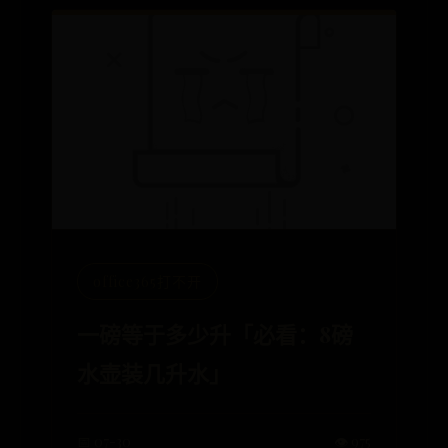
office365打不开
一磅等于多少升「必看：8磅
水壶装几升水」
📅 07-30
👁️ 975