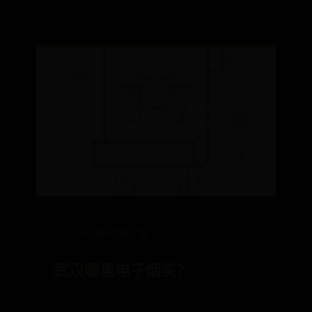
365bet备用器下载
武汉哪里电子烟买？