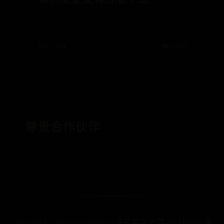
📅 07-04
👁️ 6299
尊贵合作伙伴
Copyright ©
2026
365bet娱乐平台官网-365bet备用