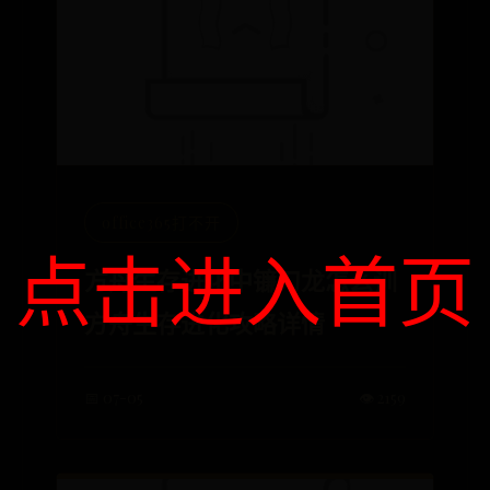
office365打不开
点击进入首页
方舟生存进化中镰刀龙怎么训
方舟生存进化攻略详情
📅 07-05
👁️ 2159