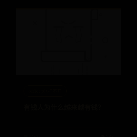
office365打不开
有钱人为什么越来越有钱？
📅 07-01
👁️ 7651