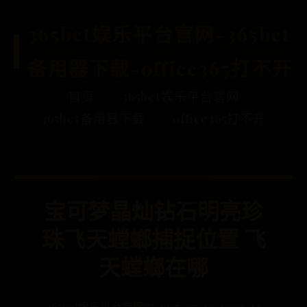
365bet娱乐平台官网-365bet
备用器下载-office365打不开
首页
365bet娱乐平台官网
365bet备用器下载
office365打不开
宝可梦晶灿钻石明亮珍
珠飞天螳螂捕捉位置 飞
天螳螂在哪
365bet娱乐平台官网
📅 2025-07-20 09:06:44