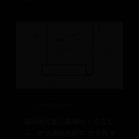
365bet娱乐平台官网
如何画可爱的猫娘by：るなむ
ー - 优动漫绘画教学-软件教学