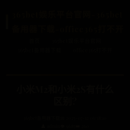
365bet娱乐平台官网-365bet
备用器下载-office365打不开
首页
365bet娱乐平台官网
365bet备用器下载
office365打不开
小米M2和小米2S有什么
区别?
365bet备用器下载
📅 2025-07-12 06:18:10
👤 admin
👁️ 9685
👑 260