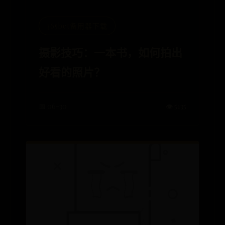
365bet备用器下载
摄影技巧：一本书，如何拍出
好看的照片？
📅 06-30
👁️ 5135