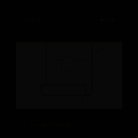
📅 06-29
👁️ 3068
365bet娱乐平台官网