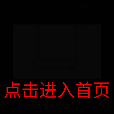
📅 07-05
👁️ 7866
点击进入首页
office365打不开
DNF游戏 有多少玩家