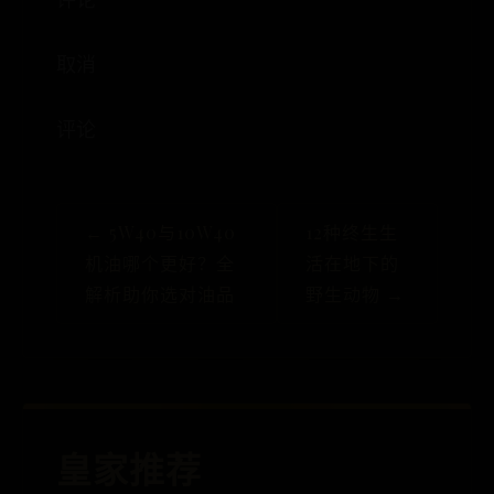
取消
评论
← 5W40与10W40
12种终生生
机油哪个更好？全
活在地下的
解析助你选对油品
野生动物 →
皇家推荐