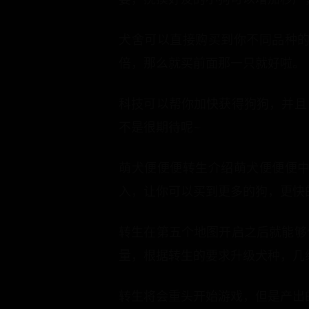
犬舍可以直接购买到你不同品种
倍，那么就买前面那一只就好啦。
科技可以帮你加快获得狗狗，并且
不是很期待呢~
萌犬便便便转生介绍萌犬便便便
入，让你可以买到更多的狗，更快
转生在第五个地图开启之后就能够
量，根据转生的要求升级犬种，几
转生将会重头开始游戏，但是产出的