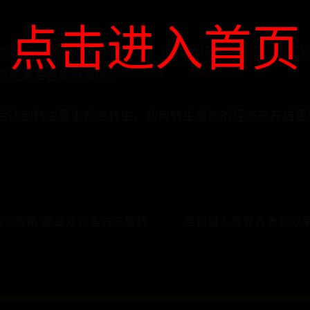
点击进入首页
到原先一只都没有买的状态，但是科技不会清零，购买
态还是会容易很多的。
后达到转生要求就去转生，利用转生增加的经济来开启更
图文攻略 最高效钓鱼方法解析
怪物猎人世界各食物效果