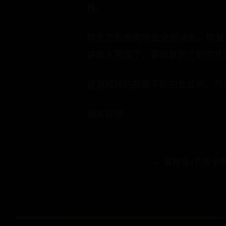
推。
转生之后狗狗将会全部消失，恢复
讲收入变高了，要恢复到之前的状
这游戏玩的就是不断的合成狗，然
相关视频
← 冒险岛2钓鱼全