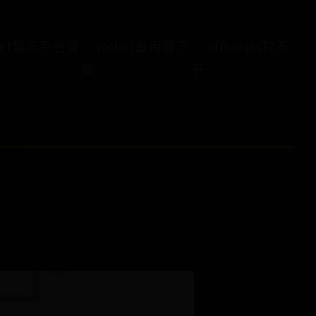
5bet娱乐平台官
365bet备用器下
office365打不
载
开