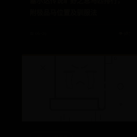
塞尔达传说旷野之息马匹排行，
附极品马位置及驯服法
📅 06-29
👁️ 987