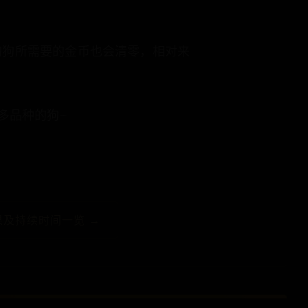
狗狗所需要的金币也会清零，相对来
多品种的狗~
及持续时间一览 →