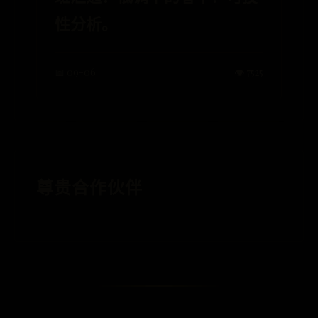
性分析。
📅 09-06
👁️ 7525
尊贵合作伙伴