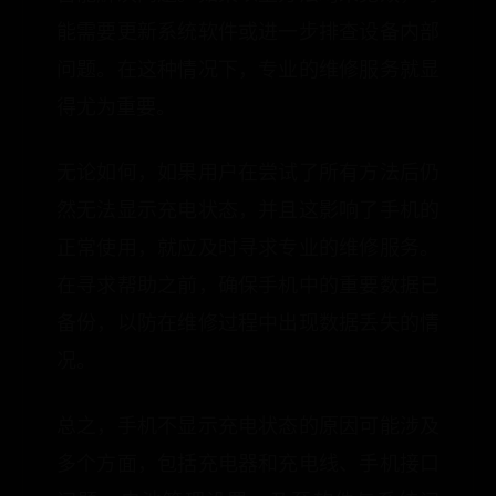
能需要更新系统软件或进一步排查设备内部
问题。在这种情况下，专业的维修服务就显
得尤为重要。
无论如何，如果用户在尝试了所有方法后仍
然无法显示充电状态，并且这影响了手机的
正常使用，就应及时寻求专业的维修服务。
在寻求帮助之前，确保手机中的重要数据已
备份，以防在维修过程中出现数据丢失的情
况。
总之，手机不显示充电状态的原因可能涉及
多个方面，包括充电器和充电线、手机接口