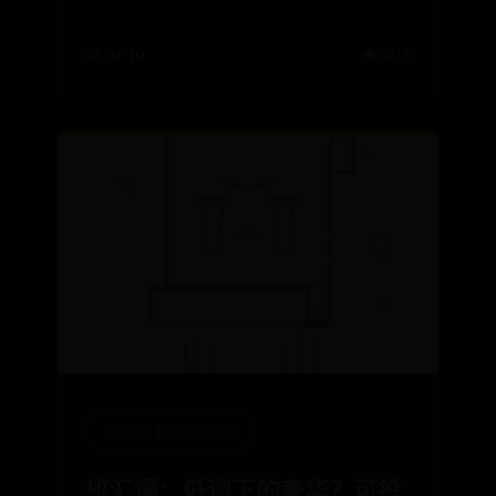
這「1動作」讓顏色更持久
📅 10-10
👁️ 3878
365bet备用器下载
班汇通：低调下的奢华？可投