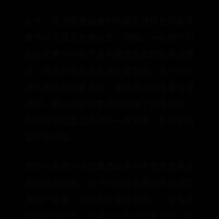
此外，电池管理设置中的某些选项也可能导
致手机不显示充电状态。例如，一些用户可
能在无意中开启了省电模式或者优化电池模
式，导致充电状态无法正常显示。用户可以
进入手机的设置界面，查找电池或电量管理
选项，确认这些设置是否影响了充电功能。
取消这些设置后再进行一次充电，有时能明
显改善问题。
软件与系统冲突也是造成手机不显示充电状
态的潜在因素。用户可以尝试重启手机或恢
复出厂设置（记得备份重要数据），查看是
否能解决问题。如果以上方法均未见效，可