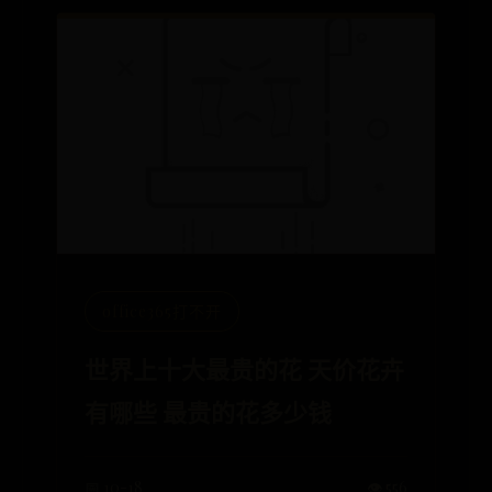
office365打不开
世界上十大最贵的花 天价花卉
有哪些 最贵的花多少钱
📅 10-18
👁️ 556