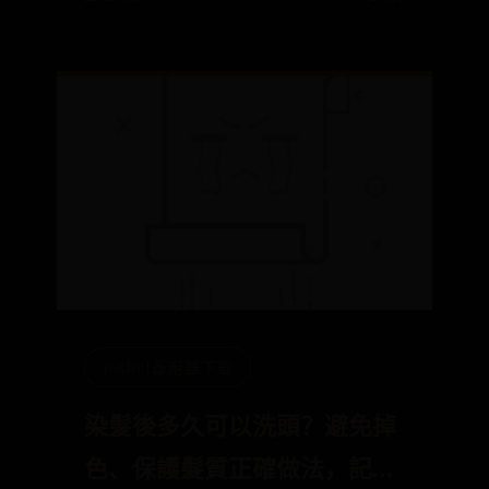
365bet备用器下载
染髮後多久可以洗頭？避免掉
色、保護髮質正確做法，記住