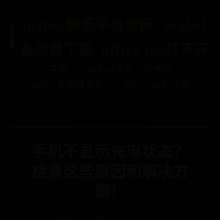
365bet娱乐平台官网-365bet
备用器下载-office365打不开
首页
365bet娱乐平台官网
365bet备用器下载
office365打不开
手机不显示充电状态？
检查这些原因和解决方
案！
365bet娱乐平台官网
📅 2025-12-31 16:25:29