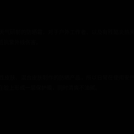
天气研制的防晒霜，对于户外工作者、以及有残酷炎热
抵抗紫外线伤害。
性皮肤、混合皮肤制作的防晒产品，所以日常在使用安
在脸上形成一层保护膜，同时清爽不油腻。