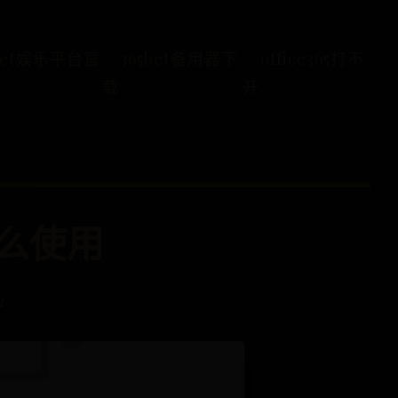
5bet娱乐平台官
365bet备用器下
office365打不
载
开
么使用
2