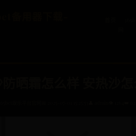
5bet备用器下载-
首页
36
网
沙防晒霜怎么样 安热沙怎
365bet娱乐平台官网
📅 2025-07-01 15:25:53
👤 admin
👁️ 1264
👑 62