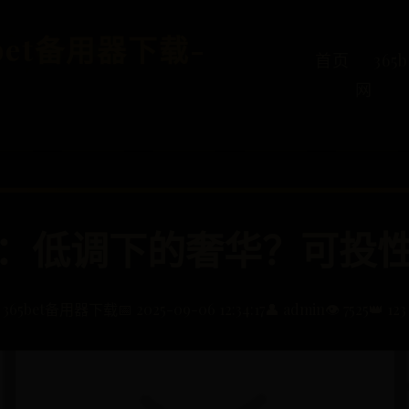
5bet备用器下载-
首页
36
网
：低调下的奢华？可投
365bet备用器下载
📅 2025-09-06 12:34:17
👤 admin
👁️ 7525
👑 123