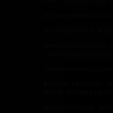
在16年，法人股东经过一次变更
而广运科技在鲁班软件中占股超过
所以，如果要说平台背景，鲁班软
鲁班软件在建筑行业已耕耘17年，
企业级解决方案的研发服务供应商
在15年时获得晨晖资本3亿元人民
鲁班软件拥有丰富的优质客户，因
直接对接，为广大建筑业专业人士
鲁班软件经营情况怎么样，没有具