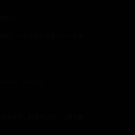
的实力。
理的，一个总包公司承包下一块业
1、No25275。
示给大家了，别被平台打。（想了解