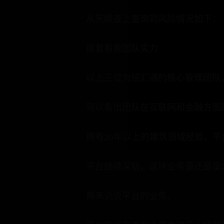
从天眼查上查询到风险情况如下：
接着看看团队实力
以上三位为班汇通的核心管理团队
可以看出团队在互联网和金融方面
拥有20年以上的建筑领域经验，
平台继续深钻，这块业务量还是蛮
再来说说平台的业务。