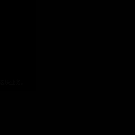
这块业务。