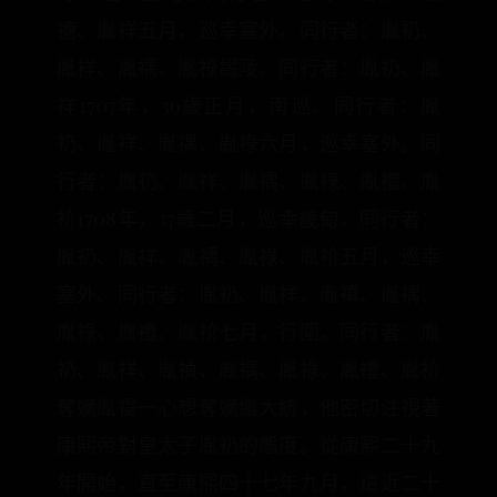
禟、胤祥五月，巡幸塞外。同行者：胤礽、
胤祥、胤禑、胤祿謁陵。同行者：胤礽、胤
祥1707年，36歲正月，南巡。同行者：胤
礽、胤祥、胤禑、胤祿六月，巡幸塞外。同
行者：胤礽、胤祥、胤禑、胤祿、胤禮、胤
祄1708年，37歲二月，巡幸畿甸。同行者：
胤礽、胤祥、胤禑、胤祿、胤祄五月，巡幸
塞外、同行者：胤礽、胤祥、胤禛、胤禑、
胤祿、胤禮、胤祄七月，行圍。同行者：胤
礽、胤祥、胤禎、胤禑、胤祿、胤禮、胤祄
奪嫡胤禔一心想奪嫡繼大統，他密切注視著
康熙帝對皇太子胤礽的態度。從康熙二十九
年開始，直至康熙四十七年九月，這近二十