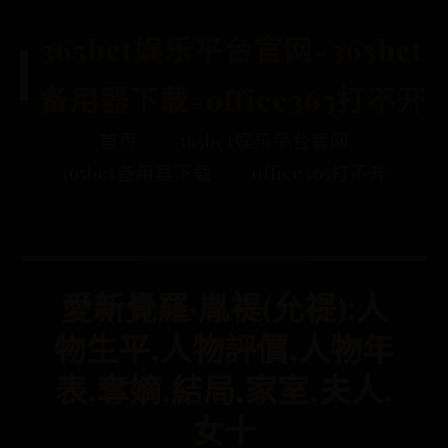
365bet娱乐平台官网-365bet
备用器下载-office365打不开
首页
365bet娱乐平台官网
365bet备用器下载
office365打不开
愛新覺羅·胤禔(允禔):人
物生平,人物評價,人物年
表,奪嫡,結局,家室,夫人,
女十