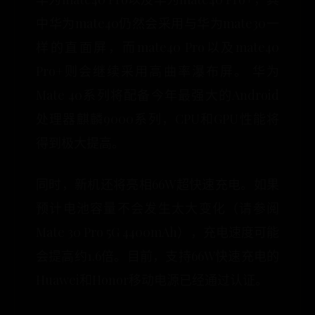
中华为mate40仍然会采用与华为mate30一
样的直面屏，而mate40 Pro以及mate40
Pro+则会继续采用高曲率瀑布屏。 华为
Mate 40系列将配备今年最强大的Android
处理器麒麟9000系列，CPU和GPU性能将
得到极大提高。
同时，新机还将亮相66W超快速充电。如果
预计电池容量不会发生太大变化（请参阅
Mate 30 Pro 5G 4400mAh），充电速度可能
会提高约1.6倍。目前，支持66W快速充电的
Huawei和Honor移动电源已经通过认证。