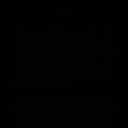
华为 Mate40 系列将从 10 月 12 日（下周
一）开始预热，10 月 22 日召开全球发布
会，同时在中国内地开启预售，10 月 30 日
华为 Mate40 系列将在国内正式发布。 华为
手机爆降1500这活动太给力了 机会不容错过
https://www.huawei.com
华为mate40系列发布时间已经定在了北京
时间2020年10月22日晚上20:00，届时华为
共会发布三款手机，分别是华为mate40、
华为mate40 Pro以及华为mate40 Pro+，其