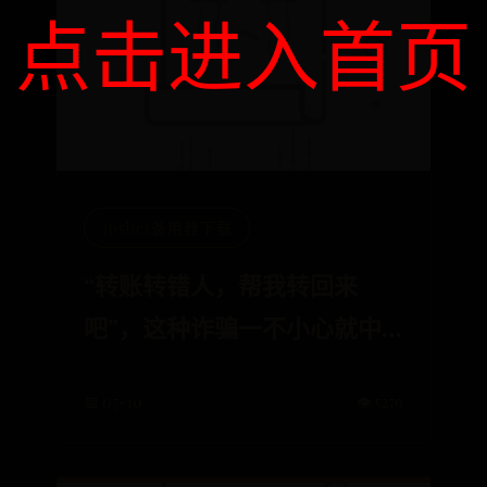
点击进入首页
365bet备用器下载
“转账转错人，帮我转回来
吧”，这种诈骗一不小心就中
招！
📅 07-10
👁️ 5279