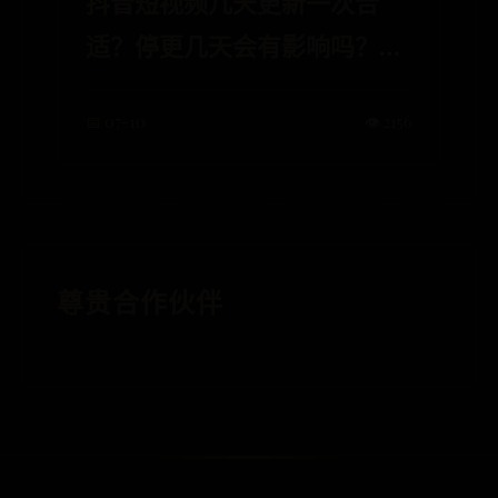
抖音短视频几天更新一次合
适？停更几天会有影响吗？
2024-11-08 15:16:0710126浏览
📅 07-10
👁️ 2156
尊贵合作伙伴