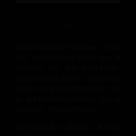
提起属羊男属猴女属什么属相最好，大家都
知道，有人问男属羊和女属猴的人 生什么属
相的孩子好，另外，还有人想问属羊的男人
找属猴的女人做老婆好不好，你知道这是怎
么回事？其实属羊的和属猴的合适吗？下面
就一起来看看男属羊和女属猴的人 生什么属
相的孩子好，希望能够帮助到大家！
属羊男属猴女属什么属相最好1、属羊男属