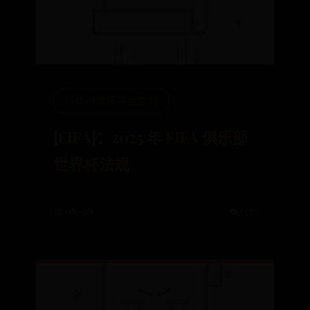
365bet娱乐平台官网
[FIFA]：2025 年 FIFA 俱乐部
世界杯法规
📅 08-08
👁️ 5577