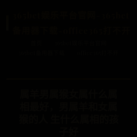
365bet娱乐平台官网-365bet
备用器下载-office365打不开
首页
365bet娱乐平台官网
365bet备用器下载
office365打不开
属羊男属猴女属什么属
相最好，男属羊和女属
猴的人 生什么属相的孩
子好