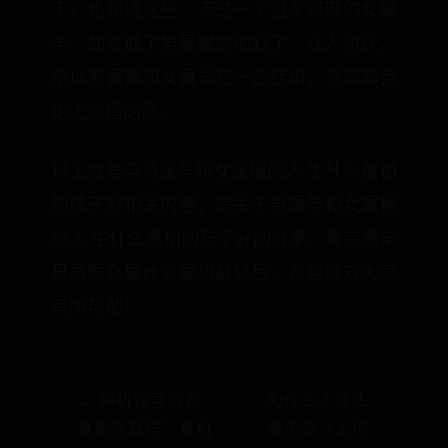
下，也知道这些，不过一个温柔贤淑的女属
羊，却变成了男属猴的他妇了，让人讨厌，
所以男属猴和女属羊在一起结婚，迟早都会
走上离婚的那。
以上就是与男属羊和女属猴的人 生什么属相
的孩子好相关内容，是关于男属羊和女属猴
的人 生什么属相的孩子好的分享。看完属羊
男属猴女属什么属相最好后，希望这对大家
有所帮助！
← 停机保号后套
为什么上传头
餐能恢复吗？复机
像失败（上传