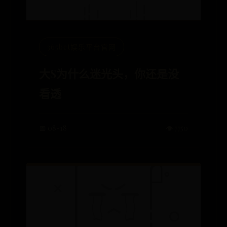
365bet娱乐平台官网
大S为什么迷光头，你还是没
看透
📅 08-18
👁️ 7750