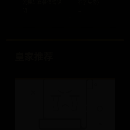
流程与套餐保留说
不了头像）
明
→
皇家推荐