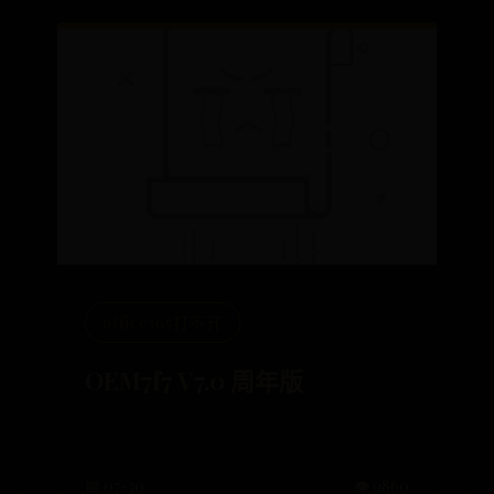
office365打不开
OEM7f7 V7.0 周年版
📅 07-30
👁️ 9860