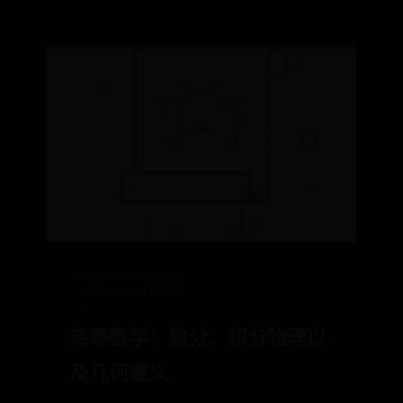
office365打不开
高等数学：微分、积分物理以
及几何意义