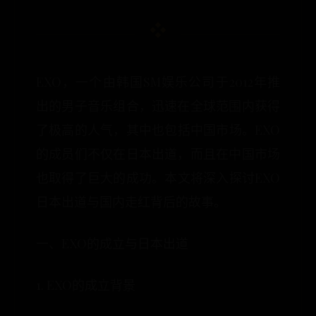
EXO，一个由韩国SM娱乐公司于2012年推
出的男子音乐组合，迅速在全球范围内获得
了极高的人气，其中也包括中国市场。EXO
的成员们不仅在日本出道，而且在中国市场
也取得了巨大的成功。本文将深入探讨EXO
日本出道与国内走红背后的故事。
一、EXO的成立与日本出道
1. EXO的成立背景