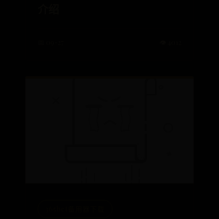
介绍
📅 09-27
👁️ 4012
365bet备用器下载