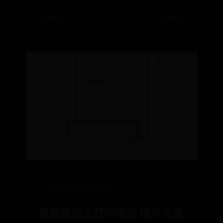
📅 10-27
👁️ 7575
365bet娱乐平台官网
猿题库怎么打印试卷 操作方法