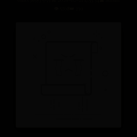
👁️ 5708
👑 230