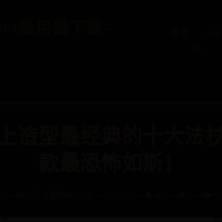
5bet备用器下载-
首页
36
网
上造型最经典的十大法
款最恐怖如斯！
365bet娱乐平台官网
📅 2026-02-21 12:58:29
👤 admin
👁️ 6498
👑 6