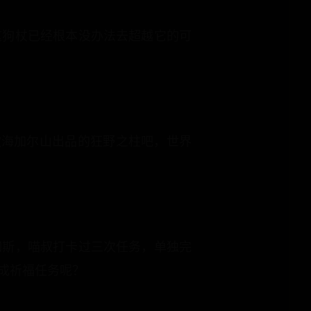
这狗杖已经根本没办法去超越它的可
款海加尔山出品的狂野之柱吧，世界
如斯，喵叔打卡过三次任务，单独完
成祈福任务呢？