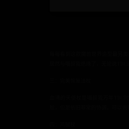
每每看到这款魔兽世界造型最另类
居然与喵叔我绝缘了，无论说TB
三：完美恢复法杖
血沸的天使杖是喵叔我万年TBC
尬，但是依旧非常的协调。可以说
四：鸡腿杖