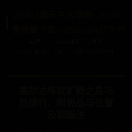
365bet娱乐平台官网-365bet
备用器下载-office365打不开
首页
365bet娱乐平台官网
365bet备用器下载
office365打不开
塞尔达传说旷野之息马
匹排行，附极品马位置
及驯服法
365bet娱乐平台官网
📅 2025-06-29 15:08:21