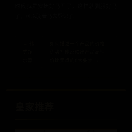
时候就是安抚好马匹了，这样就驯服好马
了，可以骑着马去登记了。
← 韩
如何描述一个产品的价格
式净
优势？能反映出产品高性
水器
价比卖点的6大要素 →
皇家推荐