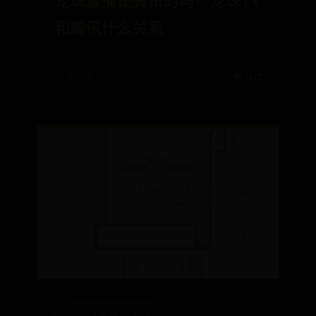
龙珠直播是腾讯的吗？龙珠TV
和腾讯什么关系
📅 06-28
👁️ 7472