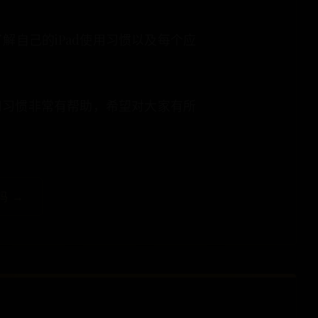
解自己的iPad使用习惯以及每个应
用习惯非常有帮助，希望对大家有所
吗 →