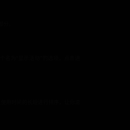
部分。
个名为“显示活动”的选项，点击进
照使用时间的长短进行排序，让你清