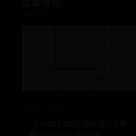
皇家推荐
office365打不开
【VJJB耳机专区】报价 评测 导购
图片(VJJB)VJJB耳机大全