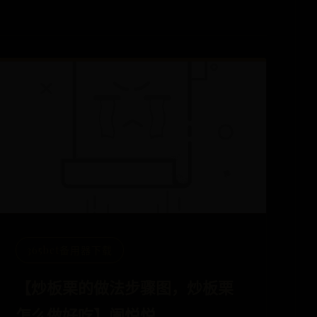
365bet备用器下载
【炒板栗的做法步骤图，炒板栗
怎么做好吃】阑悦悦