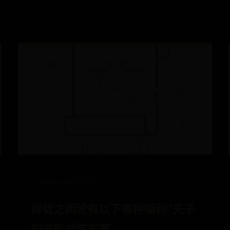
office365打不开
师徒之间没有以下哪种福利?夫子
的进阶试炼答案