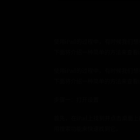
使用iPad的过程中，有时候我
下面将介绍一种简单的方法来查看i
使用iPad的过程中，有时候我
下面将介绍一种简单的方法来查看i
步骤一：打开设置
首先，在iPad上找到并点击桌面
用搜索功能来快速找到它。