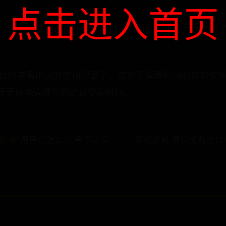
点击进入首页
查看过去10天内每个应用的使用时间。这样更全面地了
松地查看iPad的使用记录了。这对于管理时间和控制使
更好地管理你的iPad使用时间。
”纨绔“用粤语怎么说,粤语读音
耳机反戴 耳机反戴可以