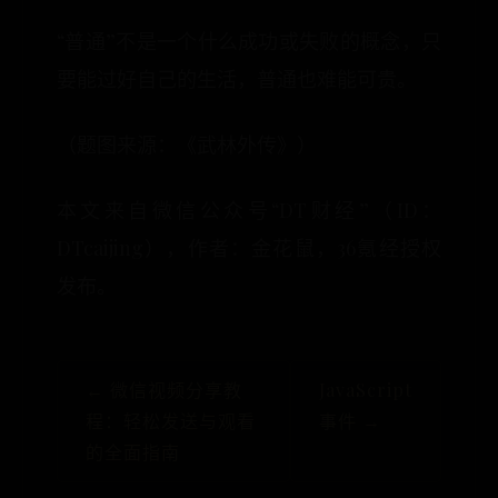
“普通”不是一个什么成功或失败的概念，只
要能过好自己的生活，普通也难能可贵。
（题图来源：《武林外传》）
本文来自微信公众号“DT财经”（ID：
DTcaijing），作者：金花鼠，36氪经授权
发布。
← 微信视频分享教
JavaScript
程：轻松发送与观看
事件 →
的全面指南