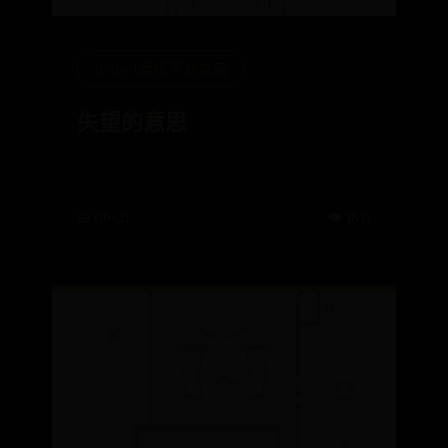
365bet娱乐平台官网
失望的意思
📅 06-27
👁️ 3832