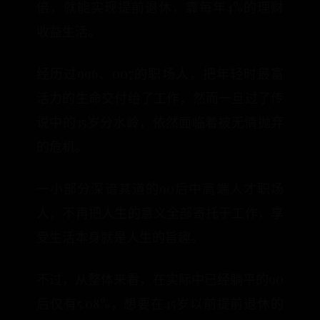
倍，就能实现提前退休，靠每年4%的理财
收益生活。
经历过996、007的职场人，把年轻时最富
活力的生命交付给了工作，然而一旦过了传
说中的35岁分水岭，依然面临着被无情抛弃
的危机。
一小部分深谙其道的90后中高端人才职场
人，不再把人生的意义全部寄托于工作，享
受生活本身就是人生的旨趣。
不过，从整体来看，在实际中已经躺平的90
后仅有5.08%，想要在45岁以前提前退休的