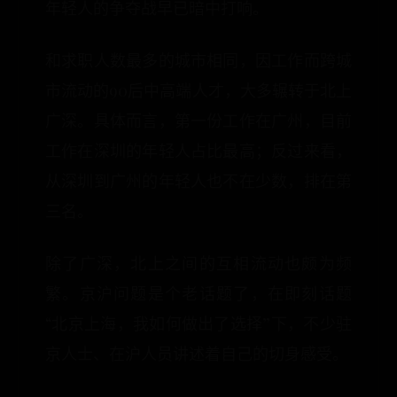
年轻人的争夺战早已暗中打响。
和求职人数最多的城市相同，因工作而跨城
市流动的90后中高端人才，大多辗转于北上
广深。具体而言，第一份工作在广州，目前
工作在深圳的年轻人占比最高；反过来看，
从深圳到广州的年轻人也不在少数，排在第
三名。
除了广深，北上之间的互相流动也颇为频
繁。京沪问题是个老话题了，在即刻话题
“北京上海，我如何做出了选择”下，不少驻
京人士、在沪人员讲述着自己的切身感受。