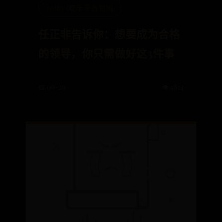
365bet娱乐平台官网
任正非告诉你：想要成为合格
的领导，你只需做好这3件事
📅 06-29
👁️ 4814