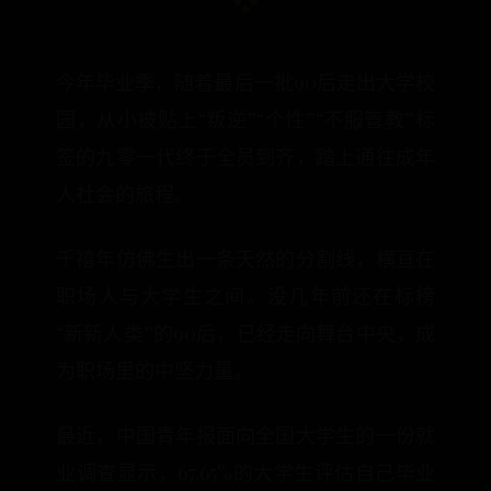
今年毕业季，随着最后一批90后走出大学校
园，从小被贴上“叛逆”“个性”“不服管教”标
签的九零一代终于全员到齐，踏上通往成年
人社会的旅程。
千禧年仿佛生出一条天然的分割线，横亘在
职场人与大学生之间。没几年前还在标榜
“新新人类”的90后，已经走向舞台中央，成
为职场里的中坚力量。
最近，中国青年报面向全国大学生的一份就
业调查显示，67.65%的大学生评估自己毕业