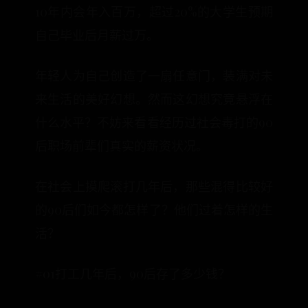
10年内会年入百万，超过20%的大学生预期
自己毕业后月薪过万。
年轻人为自己创造了一扇任意门，装满对未
来生活的美好幻想。然而这幻想究竟悬浮在
什么水平？不妨来看看经历过社会毒打的90
后职场前辈们真实的薪资状况。
在社会上摸爬滚打几年后，那些混得比较好
的90后们如今都怎样了？他们过着怎样的生
活？
#01打工几年后，90后存了多少钱？