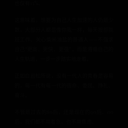
也仅有13%。
这意味着，想要为自己人生加速的人仍是少
数，大部分人都是像你我一样，每天按部就
班工作、关心柴米油盐的普通人——不强求
自己“更高、更快、更强”，而是遵循自己的
人生轨道，一步一步踏实地走着。
正如白岩松所说，没有一代人的青春是容易
的，每一代有每一代的宿命、委屈、挣扎、
奋斗。
不管是过去的80后，还是现在的90后、00
后，我们都不用着急，也不用焦虑。