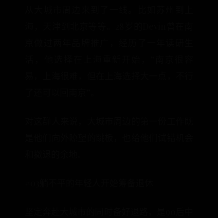
从大城市周边来到了一线。比如苏州到上
海，天津到北京等等。28岁的Devin曾在南
京做过两年品牌推广，经历了一年读研生
活，他选择在上海重新开始，“南京很容
易，上海很难，但在上海选择大一点，不行
了还可以回南京”。
对这群人来说，大城市周边的第一份工作既
是他们向外瞭望的跳板，也给他们试错机会
和撤退的余地。
#03躺不平的年轻人开始筹备退休
坚定奔赴大城市的同时备好退路，是90后中