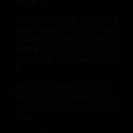
真实可靠。”
寅吃卯粮的情况固然存在，但不得不说，这
届年轻人越来越会存钱了。这一点，看看90
后中高层们的小金库就知道了。根据猎聘的
调研数据，将近一半的90后中高端人才有5
万-30万的积蓄，大约是一部小轿车的价
钱。
还有极少部分人的资产额达到了百万以上，
面对这部分人，也无需请教“做了什么副业”
“大学什么专业”，他们的钱也不一定是打工
赚来的。