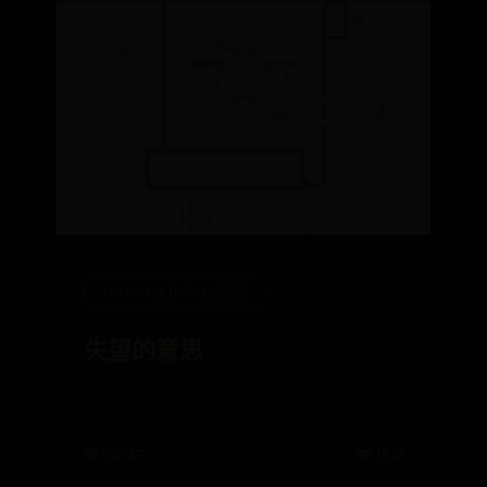
365bet娱乐平台官网
失望的意思
📅 06-27
👁️ 3832