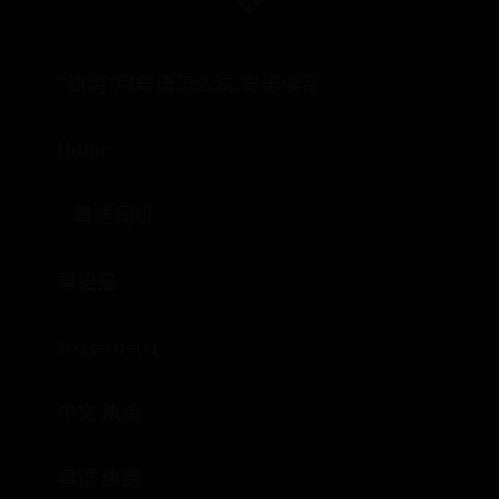
”纨绔“用粤语怎么说,粤语读音
Home
> 粤语词组
粤语猫
2023-01-04
中文 纨绔
粤语 纨绔