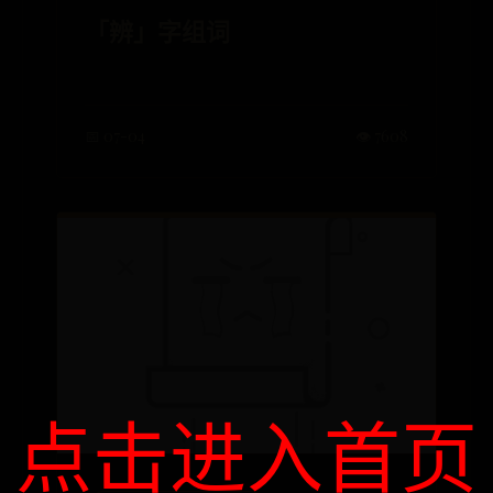
「辨」字组词
📅 07-04
👁️ 7608
点击进入首页