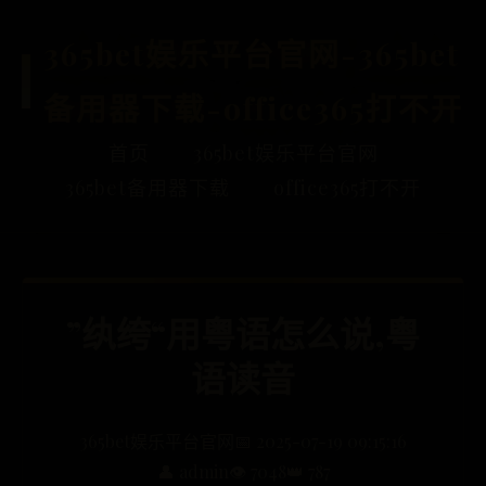
365bet娱乐平台官网-365bet
备用器下载-office365打不开
首页
365bet娱乐平台官网
365bet备用器下载
office365打不开
”纨绔“用粤语怎么说,粤
语读音
365bet娱乐平台官网
📅 2025-07-19 09:15:16
👤 admin
👁️ 7048
👑 787