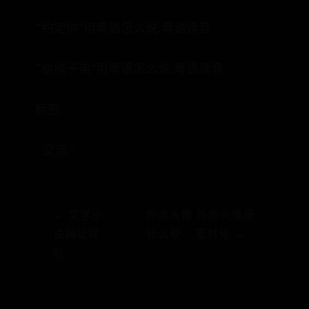
”约定你“用粤语怎么说,粤语读音
”纨绔子弟“用粤语怎么说,粤语读音
标签:
#交流#
← 文学小
外卖头像 外卖头像是
说网址导
什么梗 – 素材兔 →
航