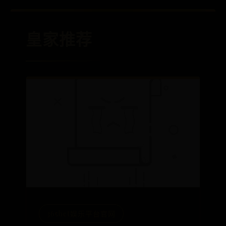
皇家推荐
365bet娱乐平台官网