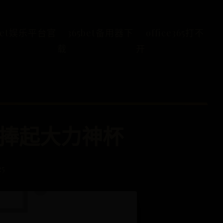
5bet娱乐平台官
365bet备用器下
office365打不
载
开
西捧起大力神杯
25