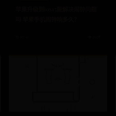
苹果升级到ios15能解决闹钟问题
吗 苹果手机闹钟响多久？
📅 07-01
👁️ 4908