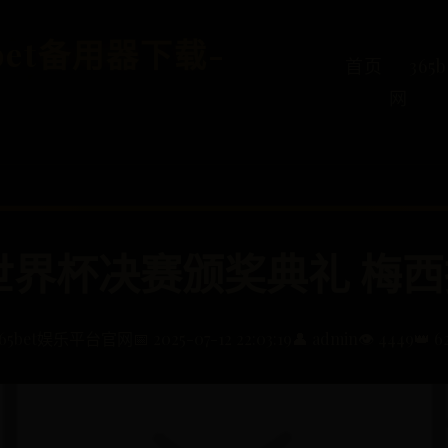
5bet备用器下载-
首页
36
网
尔世界杯决赛颁奖典礼 梅
365bet娱乐平台官网
📅 2025-07-12 22:03:19
👤 admin
👁️ 4449
👑 6