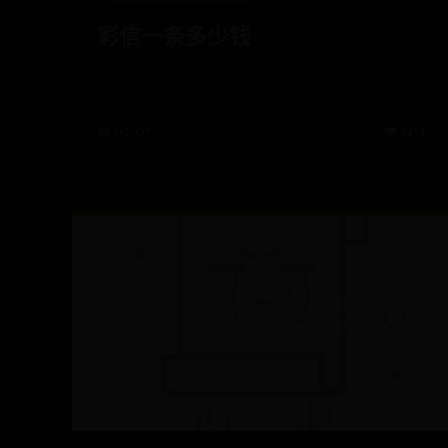
彩信一条多少钱
📅 07-07
👁️ 3474