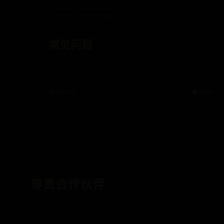
office365打不开
常见问题
📅 07-05
👁️ 7916
尊贵合作伙伴