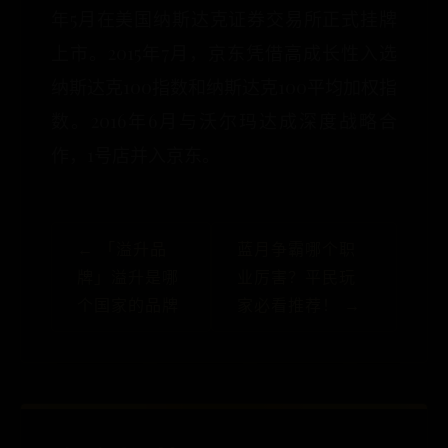
年5月在美国纳斯达克证券交易所正式挂牌
上市。2015年7月，京东凭借高成长性入选
纳斯达克100指数和纳斯达克100平均加权指
数。2016年6月与沃尔玛达成深度战略合
作，1号店并入京东。
← 「溢升品
蓝月争霸哪个职
牌」溢升是哪
业厉害？平民玩
个国家的品牌
家必看推荐！ →