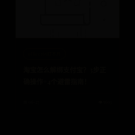
office365打不开
淘宝怎么解绑支付宝？3步正
确操作+4个避雷指南！
📅 06-27
👁️ 5693