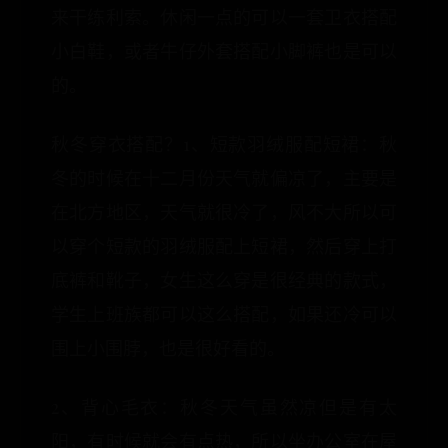
来干练利索。休闲一点的可以一套卫衣搭配
小白鞋，或者牛仔外套搭配小脚裤也是可以
的。
秋冬穿衣搭配？1、短款羽绒服配短裙：秋
冬的时候在十二月份天气就偏凉了，主要是
在北方地区，天气就很冷了，风不大所以可
以穿个短款的羽绒服配上短裙，然后穿上打
底裤和靴子，女生这么穿是很经典的款式，
学生上班族都可以这么搭配，如果还冷可以
围上小围脖，也是很好看的。
2、背心毛衣：秋冬天气虽然凉但是有太
阳，有时候就会有点热，所以坐办公室在屋