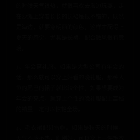
的时候天气很热，就很喜欢去海边玩耍，走
在沙滩上穿着长长的长裙是很不错的，既然
是海边，就要穿明丽的颜色，这样才配得上
夏天的感觉，尤其是长裙，配合微风很有意
境。
3、年会穿礼服。如果是大型公司有年会的
话，那么就可以穿上好看的晚礼服，那种人
鱼的尾巴的裙子就比较个性，如果想要成为
年会的亮点，就穿上个性的晚礼服配上高档
的销量一定可以惊艳全场。
4、毛衣裙配贝雷帽。如果是秋天的时候，
天气不冷不热，刚刚好，可以穿上一件毛衣