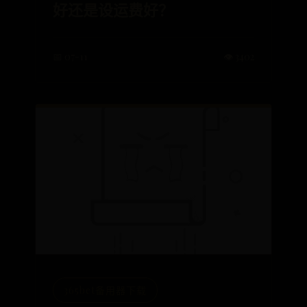
好还是设运费好？
📅 07-11
👁️ 3402
365bet备用器下载