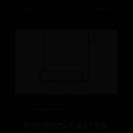
📅 07-01
👁️ 6928
365bet备用器下载
亚马逊运费怎么免邮费？包邮