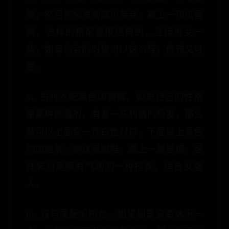
裙，然后把头发烫成小卷卷，戴上一顶贝雷
帽，这样的搭配是很经典的，显得淑女一
些，如果约会的时候可以这么穿，优雅又可
爱。
5、白衬衣配黑色阔腿裤。如果自己的性格
是那种刚强的，有着一头利落的短发，那么
就可以上面穿一件白色衬衫，下面穿上黑色
的阔腿裤，脚踩高跟鞋，戴上一副墨镜，这
样装扮是很有气场的一种搭配。适合女强
人。
6、双马尾配帆布包。如果想要穿着休闲一