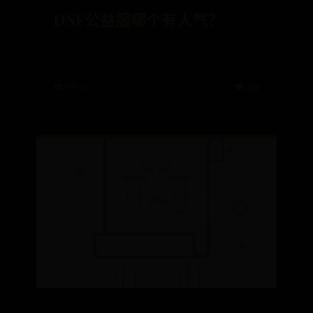
DNF公益服哪个有人气？
📅 06-27
👁️ 451