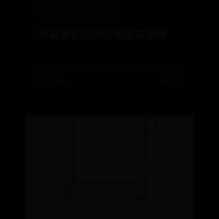
365bet娱乐平台官网
苹果手机连接问题解决指南
📅 07-08
👁️ 4526