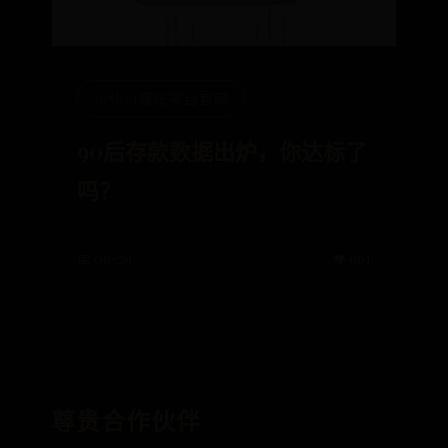
365bet娱乐平台官网
90后存款数据出炉，你达标了
吗？
📅 06-29
👁️ 661
尊贵合作伙伴