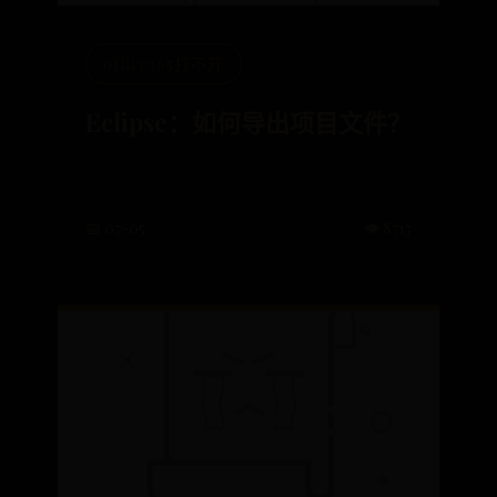
office365打不开
Eclipse：如何导出项目文件？
📅 07-05
👁️ 8717