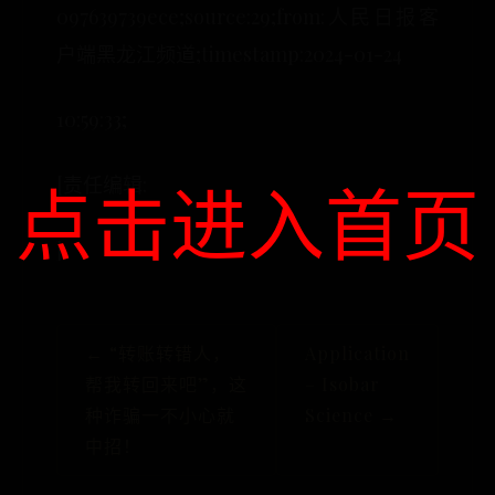
097639739ece;source:29;from:人民日报客
户端黑龙江频道;timestamp:2024-01-24
10:59:33;
点击进入首页
[责任编辑:
]
← “转账转错人，
Application
帮我转回来吧”，这
– Isobar
种诈骗一不小心就
Science →
中招！