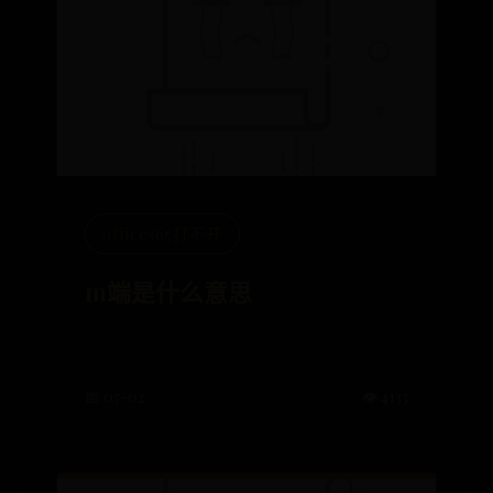
office365打不开
m端是什么意思
📅 07-02
👁️ 4133