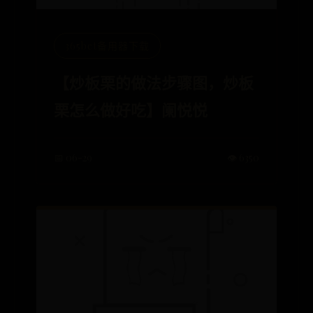
365bet备用器下载
【炒板栗的做法步骤图，炒板
栗怎么做好吃】阑悦悦
📅 06-29
👁️ 6350