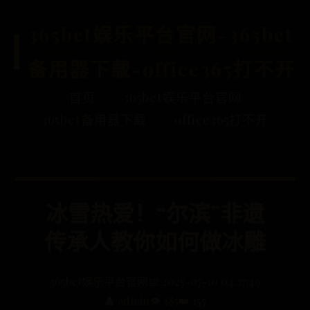
365bet娱乐平台官网-365bet
备用器下载-office365打不开
首页
365bet娱乐平台官网
365bet备用器下载
office365打不开
冰雪热爱！“尔滨”非遗
传承人教你如何做冰雕
365bet娱乐平台官网
📅 2025-07-10 04:37:49
👤 admin
👁️ 385
👑 155