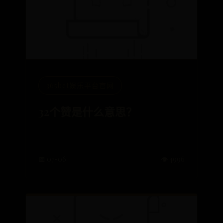
365bet娱乐平台官网
32个赞是什么意思？
📅 07-06
👁️ 4996