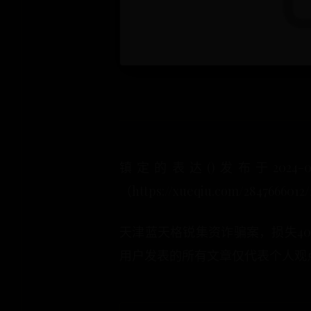
镇定的表达()发布于2024-0
（https://xueqiu.com/2847666012
天津蓝天格锐集资诈骗案，损失4
用户发表的所有文章仅代表个人观