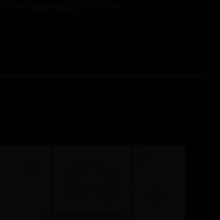
 洛克王国幽系徽章获取方法介绍