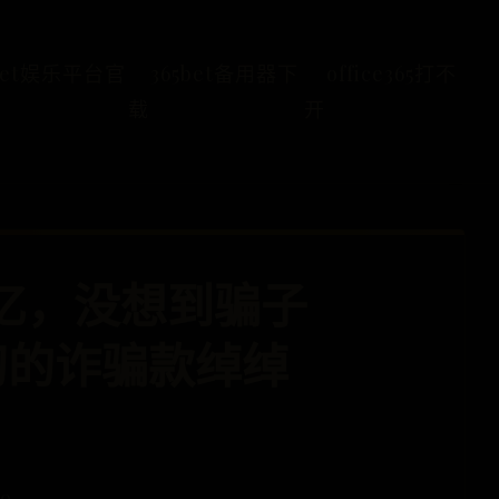
5bet娱乐平台官
365bet备用器下
office365打不
载
开
亿，没想到骗子
初的诈骗款绰绰
00