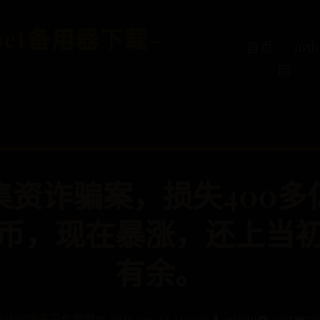
5bet备用器下载-
首页
36
网
集资诈骗案，损失400多
币，现在暴涨，还上当
有余。
365bet娱乐平台官网
📅 2025-09-22 22:23:35
👤 admin
👁️ 4595
👑 7