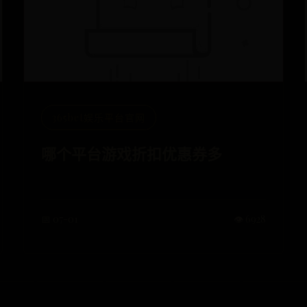
365bet娱乐平台官网
哪个平台游戏折扣优惠券多
📅 07-01
👁️ 6928