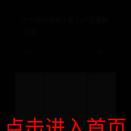
office365打不开
尸兄更新到多少集了(尸兄更新
了吗)
📅 10-06
👁️ 107
点击进入首页