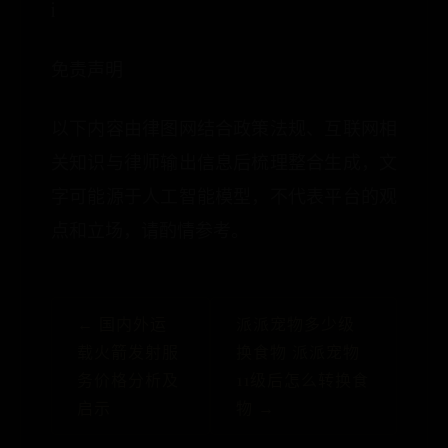
i
免责声明
以下内容由律图网结合政策法规、互联网相
关知识与律师输出信息后梳理整合生成，文
字可能源于人工智能模型，不代表平台的观
点和立场，请酌情参考。
← 国内外运
派派宠物多少级
载火箭发射服
换食物 派派宠物
务价格分析及
11级后怎么转换食
启示
物 →