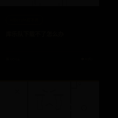
office365打不开
库乐队下载不了怎么办
📅 07-14
👁️ 6382