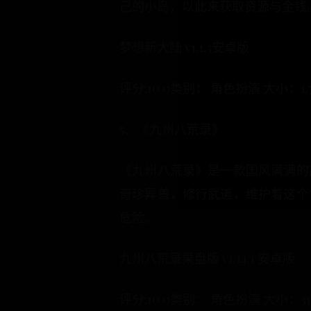
己的小岛，以此来获取资源与金钱
梦想新大陆 v1.1.3安卓版
评分:10.0类别： 角色扮演 大小：1.
5、《九州八荒录》
《九州八荒录》是一款国风满满的
奇珍异兽，修行武道，维护着这个
危险。
九州八荒录果盘版 v1.14.1 安卓版
评分:10.0类别： 角色扮演 大小：313