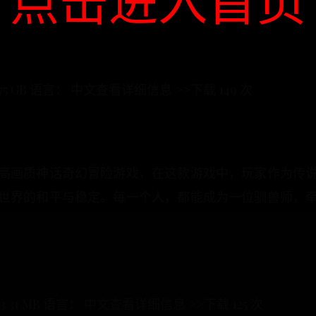
点击进入首页
。
75 GB 语言： 中文查看详细信息 >>下载 149 次
高画质神话奇幻冒险游戏，在这款游戏中，玩家作为传
世界的和平与稳定。每一个人，都能成为一位驯兽师，
.31 MB 语言： 中文查看详细信息 >>下载 125 次