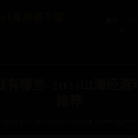
5bet备用器下载-
首页
36
网
有哪些-2023山海经
推荐
365bet备用器下载
📅 2025-08-16 10:11:05
👤 admin
👁️ 2444
👑 756