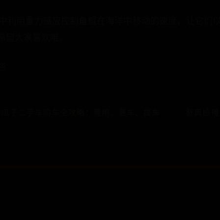
中利用重力感应控制鱼鲲在海洋中移动的速度，让它们
希望大家喜欢哦。
些
 瓜子二手车购车全攻略：费用、看车、提车
辭典檢視