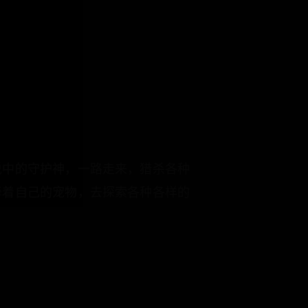
说中的守护神，一路走来，猎杀各种
牵着自己的宠物，去探索各种各样的