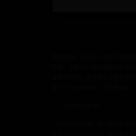
吃鱼变鲲，是一款令人爱不释手的
吃掉。玩家可以通过触摸屏幕来控
鱼鲲都吃掉。关于吃鱼变鲲的游
录》《九州异兽录》《妄想山海》
1、《山海经幻想录》
《山海经幻想录》是一款以山海经
噬来提升自己的实力。进阶有两种