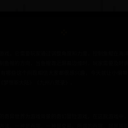
游戏，它需要玩家通过调整角度和力度，控制鱼鲲在海
制鱼鲲的方向，当鱼鲲靠近屏幕边缘时，玩家需要及时
戏有哪些这个问题相信大家都很感兴趣，今天就让小编带
《梦想新大陆》《九州八荒录》。
的奇异世界为游戏背景的奇幻冒险游戏，在这款游戏中
方法，一种是吞噬，一种是交易。所谓的吞噬，就是将