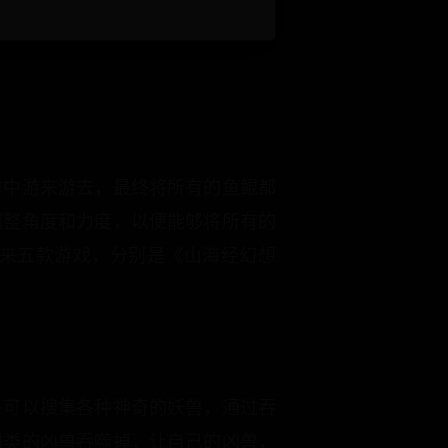
洋中游来游去，最终将所有的鱼鲲都
调整角度和力度，以便能够将所有的
来五款游戏，分别是《山海经幻想
，可以搜集各种神奇的妖兽，通过吞
同类的凶兽吞噬掉，让自己的凶兽，