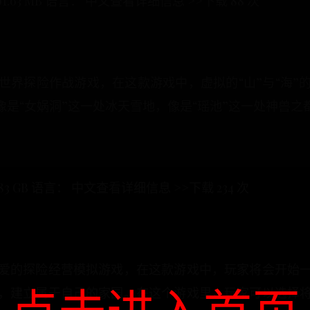
1.63 MB 语言： 中文查看详细信息 >>下载 88 次
世界探险作战游戏，在这款游戏中，虚拟的“山”与“海”
像是“女娲洞”这一处冰天雪地，像是“瑶池”这一处神兽之
83 GB 语言： 中文查看详细信息 >>下载 234 次
爱的探险经营模拟游戏，在这款游戏中，玩家将会开始
，建立属于自己的家园。在这个游戏里，玩家可以选择