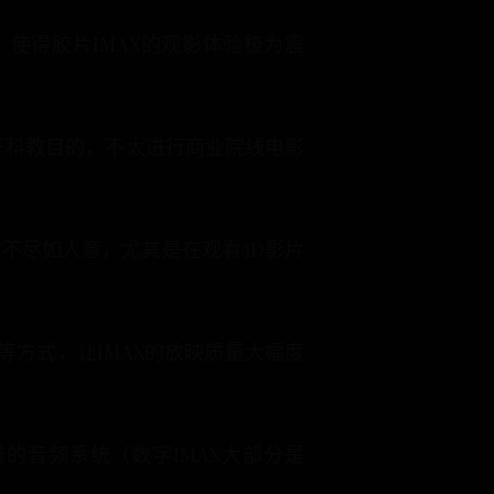
，使得胶片IMAX的观影体验极为震
于科教目的，不太进行商业院线电影
时不尽如人意，尤其是在观看3D影片
等方式，让IMAX的放映质量大幅度
声道的音频系统（数字IMAX大部分是