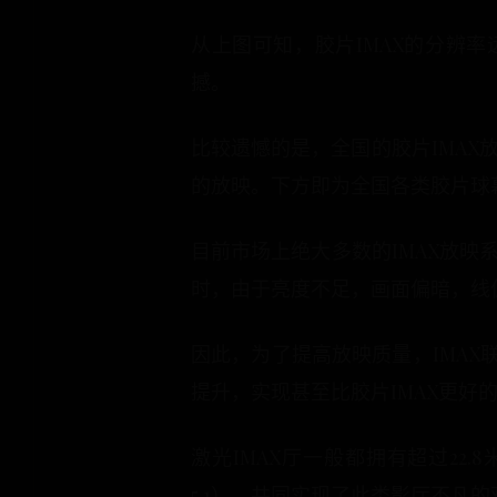
从上图可知，胶片IMAX的分辨率
撼。
比较遗憾的是，全国的胶片IMA
的放映。下方即为全国各类胶片球
目前市场上绝大多数的IMAX放映
时，由于亮度不足，画面偏暗，线
因此，为了提高放映质量，IMAX
提升，实现甚至比胶片IMAX更好
激光IMAX厅一般都拥有超过22.
5.1），共同实现了此类影厅不凡