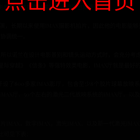
点击进入首页
影感受自然就更加震撼，沉浸感也就更强。
，长期以来使用IMAX摄影机拍片，因此他的电影能够
的协调统一。
机，所以诺兰在设计电影景别和镜头运动方式时，会充分考
星际穿越》《信条》等强特效类电影，IMAX厅就是最好
开设了800多家IMAX影厅，包含至少8个胶片球幕放映系
IMAX厅，50个左右的激光二代放映系统的IMAX厅，以及
。
片IMAX，数字IMAX，激光IMAX，以及新一代激光IMA
比可见下表：