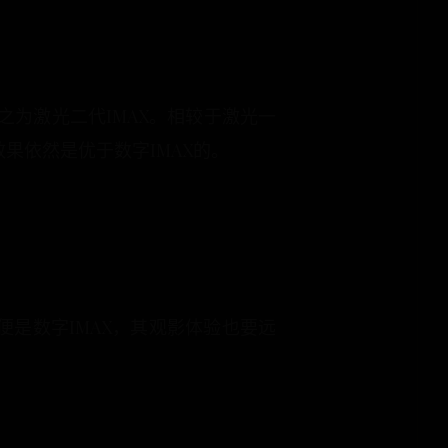
之为激光二代IMAX。相较于激光一
果依然是优于数字IMAX的。
便是数字IMAX，其观影体验也要远