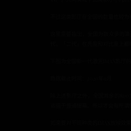
不过这类影厅在全国的数量也较为
这里需要指出，全国为数众多的激光
代，「二代」在亮度和对比度上都略
下图为全国新一代激光IMAX影厅
数据截止时间：2020年9月
除上述影厅之外，全国其余的800
远强于普通银幕。所以才会有所谓的
如果要对不同种类的IMAX放映效