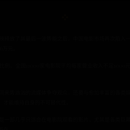
映释放了其最后一波势能之后，中国电影市场再次陷入
.6万元。
例，全国11000家电影院平均每家营业收入不足100
同来势汹汹的流媒体争夺观众，还要与愈加丰富的各类
，才能维持自身的不可替代性。
是一部几乎只适合在电影院观看的影片，尤其是各类巨
所在。