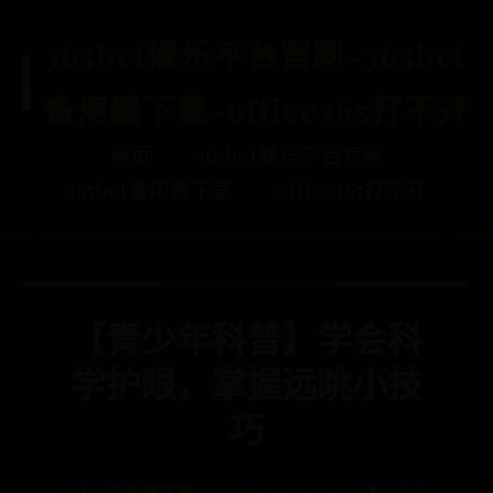
365bet娱乐平台官网-365bet
备用器下载-office365打不开
首页
365bet娱乐平台官网
365bet备用器下载
office365打不开
【青少年科普】学会科
学护眼，掌握远眺小技
巧
365bet备用器下载
📅 2026-01-01 17:41:17
👤 admin