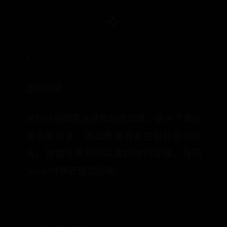
“
定时远眺
长时间用眼要注意阶段性远眺，孩子下课后
要远离书桌，走出教室或者在窗前望向远
方。放假在家时可以定好时间提醒，每隔
30-40分钟去窗边远眺。
“