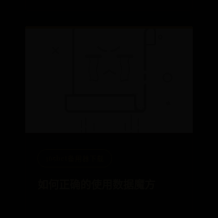
365bet备用器下载
如何正确的使用数据魔方