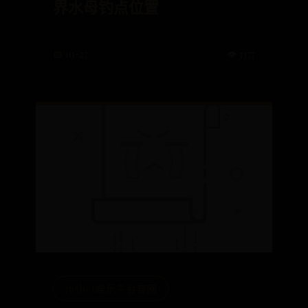
界水母钓点位置
📅 10-27
👁️ 3377
365bet娱乐平台官网