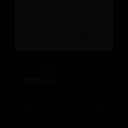
office365打不开
然的繁体字
📅 09-02
👁️ 2428