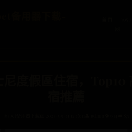
5bet备用器下载-
首页
36
网
迪士尼度假區住宿，Top10
宿推薦
365bet备用器下载
📅 2025-09-11 12:16:11
👤 admin
👁️ 634
👑 877