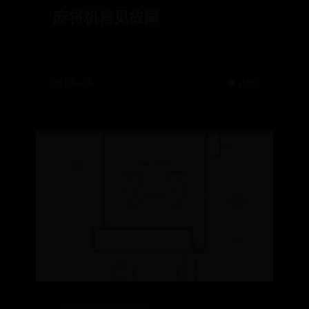
麻将机常见故障
📅 08-08
👁️ 1585