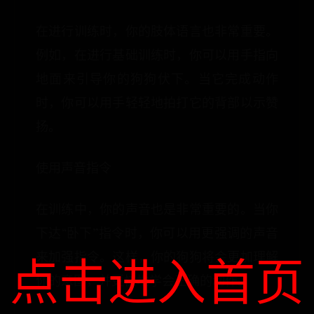
在进行训练时，你的肢体语言也非常重要。
例如，在进行基础训练时，你可以用手指向
地面来引导你的狗狗伏下。当它完成动作
时，你可以用手轻轻地拍打它的背部以示赞
扬。
使用声音指令
在训练中，你的声音也是非常重要的。当你
下达“卧下”指令时，你可以用更强调的声音
点击进入首页
来加强指令。这样，你的狗狗将会更加理解
你的意图，并更快地学会正确的动作。