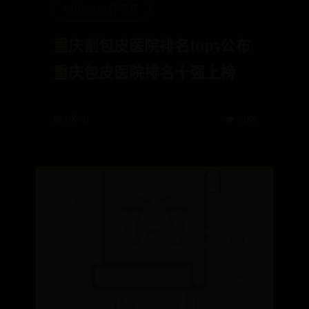
office365打不开
重庆割包皮医院排名top5公布
重庆包皮医院排名十强上榜
📅 08-31
👁️ 3985