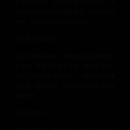
手掌向下移动。当你的手掌接近地面时，你
的狗狗应该会自然地跟着伏下。当它完成动
作时，记得及时给予奖励和赞扬。
持续练习基础技巧
在进行基础训练时，要持续地让你的狗狗反
复练习。不要过于追求速度，而是要保证它
学会了正确的姿势和动作。一旦你的狗狗掌
握了这个基础技巧，你就可以开始尝试更高
级的技巧。
使用手势指令