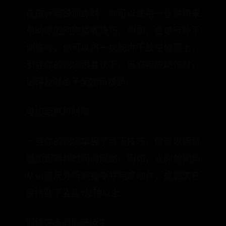
在进行高级训练时，你可以使用一些诱饵来
帮助你的狗狗掌握技巧。例如，在进行卧下
训练时，你可以将一块狗饼干放在地面上，
引导你的狗狗跟着伏下。当它完成动作时，
记得及时给予奖励和赞扬。
增加距离和时间
一旦你的狗狗掌握了卧下技巧，你可以逐渐
增加距离和时间的限制。例如，让你的狗狗
从10英尺外听到指令并完成动作，或要求它
保持卧下姿势5分钟以上。
训练在不同的环境中