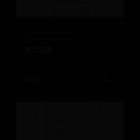
365bet娱乐平台官网
智力遊戲
📅 07-28
👁️ 4243