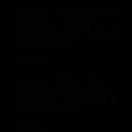
在进行训练时，要确保你的狗狗能够在不同
的环境中完成动作。试着在公园、街道、咖
啡馆等不同的场所进行训练，这样你的狗狗
将更好地适应各种环境。
纠正错误行为
在训练过程中，可能会出现一些错误行为，
例如你的狗狗无法完全伏下或者拖延时间。
当出现这种情况时，不要惩罚你的狗狗，而
是要给予指导和正确的训练。
使用肢体语言