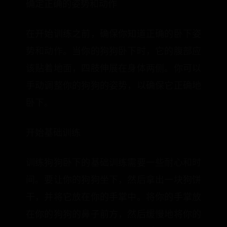
确定正确的姿势和动作
在开始训练之前，确保你知道正确的卧下姿
势和动作。当你的狗狗卧下时，它的腹部应
该贴着地面，四肢伸展在身体两侧。你可以
手动调整你的狗狗的姿势，以确保它正确地
卧下。
开始基础训练
训练狗狗卧下的基础训练需要一些耐心和时
间。要让你的狗狗坐下，然后拿出一块狗饼
干，并将它放在你的手掌中。将你的手掌放
在你的狗狗的鼻子前方，然后缓慢地将你的