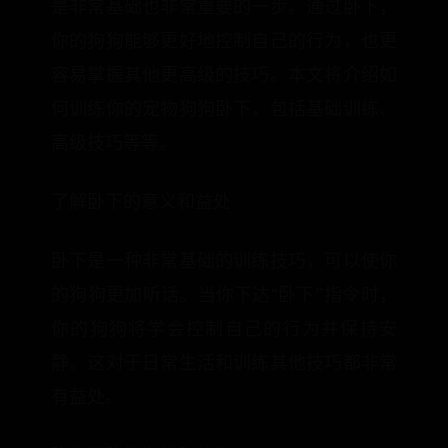
是非常基础也非常重要的一步。通过卧下，
你的狗狗能够更好地控制自己的行为，也更
容易掌握其他更高级的技巧。本文将介绍如
何训练你的宠物狗狗卧下，包括基础训练、
高级技巧等等。
了解卧下的意义和益处
卧下是一种非常基础的训练技巧，可以使你
的狗狗更加听话。当你下达“卧下”指令时，
你的狗狗将学会控制自己的行为并保持安
静。这对于日常生活和训练其他技巧都非常
有益处。