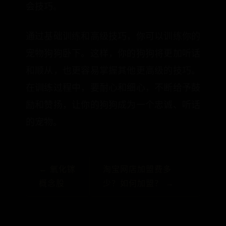
会技巧。
通过基础训练和高级技巧，你可以训练你的
宠物狗狗卧下。这样，你的狗狗将更加听话
和顺从，也更容易掌握其他更高级的技巧。
在训练过程中，要耐心和细心，不断给予鼓
励和赞扬，让你的狗狗成为一个忠诚、听话
的宠物。
← 氧化镓
淘宝网店加盟费多
概念股
少？如何加盟？ →