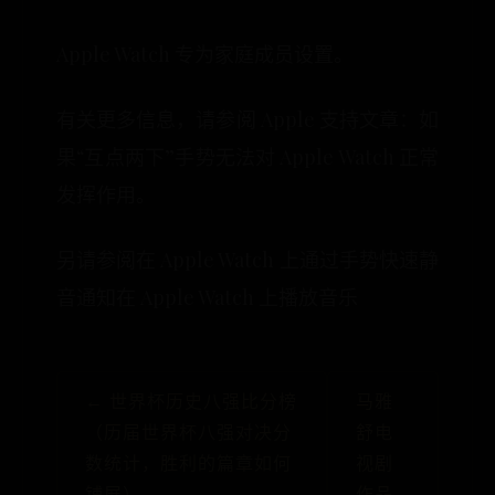
Apple Watch 专为家庭成员设置。
有关更多信息，请参阅 Apple 支持文章：如
果“互点两下”手势无法对 Apple Watch 正常
发挥作用。
另请参阅在 Apple Watch 上通过手势快速静
音通知在 Apple Watch 上播放音乐
← 世界杯历史八强比分榜
马雅
（历届世界杯八强对决分
舒电
数统计，胜利的篇章如何
视剧
铺展）
作品