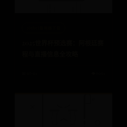
365bet备用器下载
2025世界杯预选赛：阿根廷赛
程与直播信息全攻略
📅 07-01
👁️ 6001