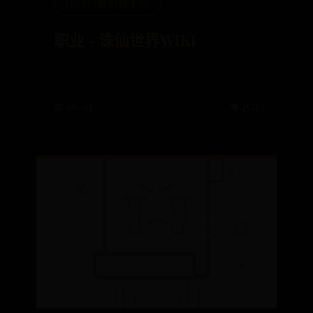
365bet备用器下载
职业 - 诛仙世界WIKI
📅 08-05
👁️ 4574