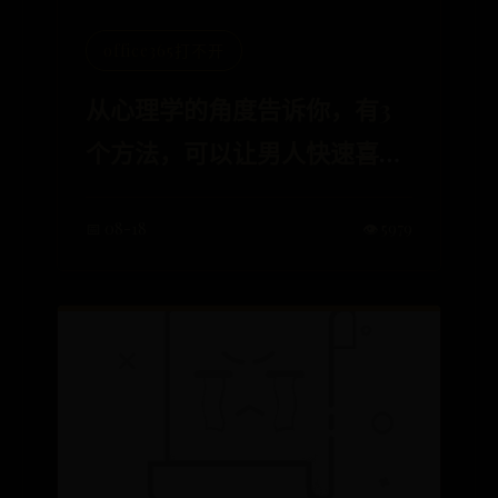
office365打不开
从心理学的角度告诉你，有3
个方法，可以让男人快速喜欢
上你
📅 08-18
👁️ 5979