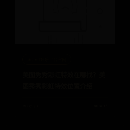
365bet娱乐平台官网
美图秀秀彩虹特效在哪找？美
图秀秀彩虹特效位置介绍
📅 07-30
👁️ 9016