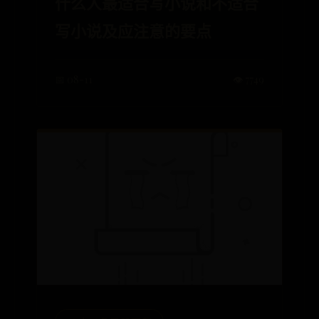
什么人最适合写小说和不适合
写小说及应注意的要点
📅 08-11
👁️ 7749