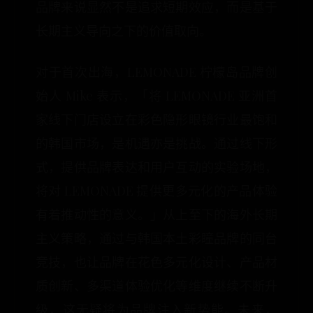
品牌来说显然不是追求短期效应，而是基于
长期主义导向之下的价值取向。
对于首次出海，LEMONADE 柠檬岛品牌创
始人 Mike 表示，「将 LEMONADE 亚洲首
家线下门店设立在彩色隐形眼镜行业最饱和
的韩国市场，是机遇亦是挑战。通过线下形
式，提供品牌表达和用户互动的实验场地，
将对 LEMONADE 提供更多元化的产品体验
有着推动性的意义。」从上至下的海外长期
主义策略，通过与韩国本土彩瞳品牌的同台
竞技，也让品牌在花色多元化设计、产品材
质创新、多渠道体验优化等维度继续不断升
级，这无疑将为品牌注入新势能。未来，