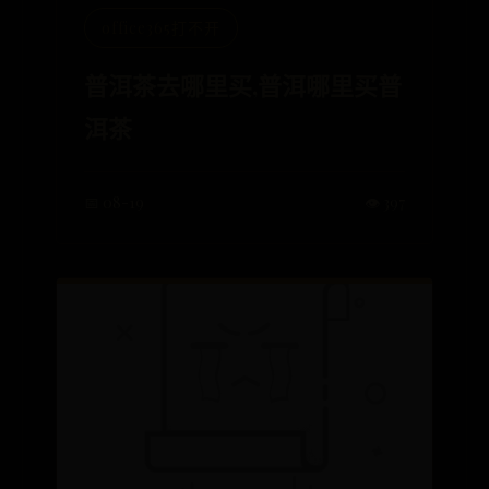
office365打不开
普洱茶去哪里买,普洱哪里买普
洱茶
📅 08-19
👁️ 397