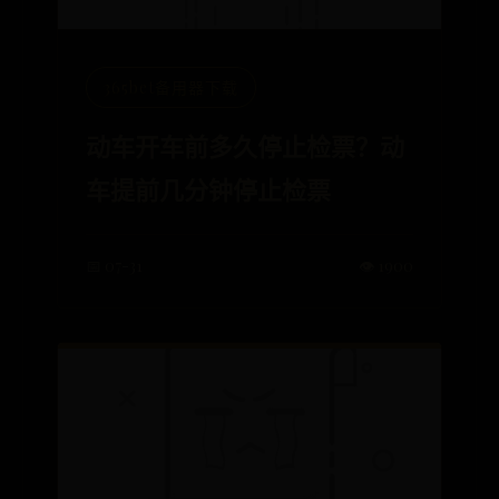
365bet备用器下载
动车开车前多久停止检票？动
车提前几分钟停止检票
📅 07-31
👁️ 1900