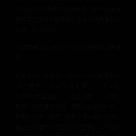
LEMONADE 柠檬岛也将继续以亚洲为起点
持续布局全球零售策略，为更多消费者提供
舒适、安心之选。
中国审美出圈 LEMONADE 粉点亮明洞商业
圈
自成立近六年以来，LEMONADE 柠檬岛彩
瞳已推出「小直径舒适圈」、「GIRL
POWER 大直径」、「硅水凝胶」、「悠长
假日」四大日抛系列，并形成由中国内地、
中国台湾省、韩国、日本等顶尖精密光学制
造企业打造的高工艺标准供应链。本次在韩