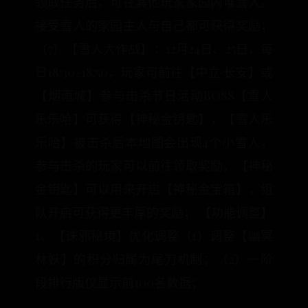
领取任务后，可在其他玩家家园内堆雪人。
接受雪人的家园主人与自己都可获得奖励；
（7）【雪人大作战】：12月24日、25日，每
日18:30-18:50，玩家可前往【中立·长安】或
【烟雨城】参与击杀节日活动BOSS【雪人
乐乐哈】可获得【神秘金钥匙】，【雪人乐
乐哈】被击杀后本地图会出现4个小雪人，
参与击杀的玩家可以前往领取奖励，【神秘
金钥匙】可以用来开启【神秘金宝箱】，组
队开启可获得更丰厚的奖励； 【功能调整】
1、【诛邪秘境】优化调整（1）调整【幽冥
林妖】的积分归属为尾刀机制；（2）一阶
段排行版仅显示前100名数据；