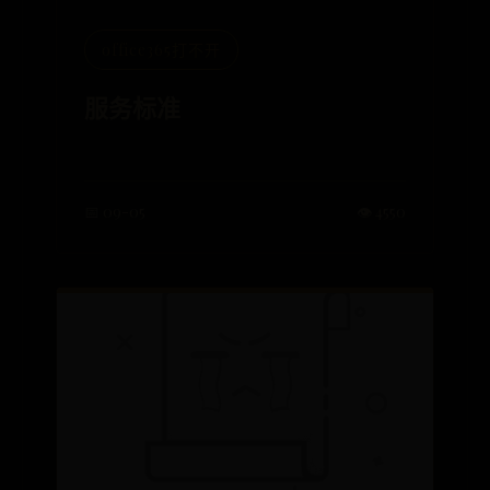
office365打不开
服务标准
📅 09-05
👁️ 4550