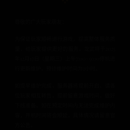
尊敬的广大玩家朋友：
为保证玩家顺畅进行游戏，提高整体服务质
量，给玩家提供更好的服务，龙武将于2025
年12月17日（星期三）上午7:00~9:00停机进
行更新维护，预计维护时间为2小时。
如提早维护完成，服务器将提前开启。请各
位玩家相互转告，提前留意游戏时间，做好
下线准备。如在预定时间内无法完成维护内
容，开机时间将会顺延，具体情况请留意官
方公告。