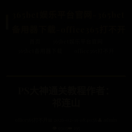
365bet娱乐平台官网-365bet
备用器下载-office365打不开
首页
365bet娱乐平台官网
365bet备用器下载
office365打不开
PS大神通关教程作者：
祁连山
office365打不开
📅 2026-02-19 08:40:56
👤 admin
👁️ 9303
👑 195