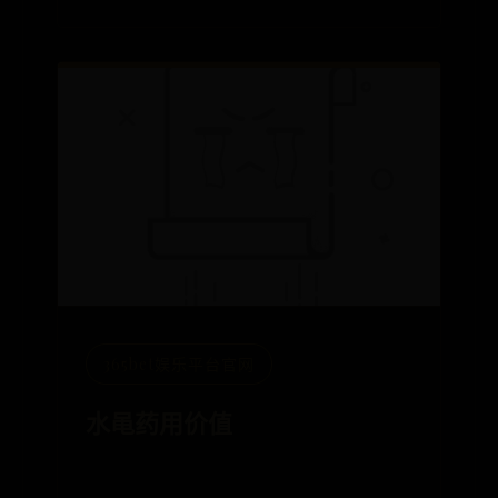
365bet娱乐平台官网
水黾药用价值