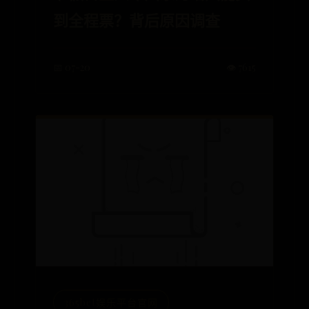
到全程票？背后原因调查
📅 07-20
👁️ 7615
365bet娱乐平台官网