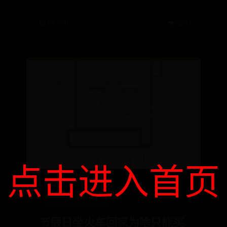
📅 08-06
👁️ 7271
点击进入首页
365bet备用器下载
节假日坐火车回家为啥只能买