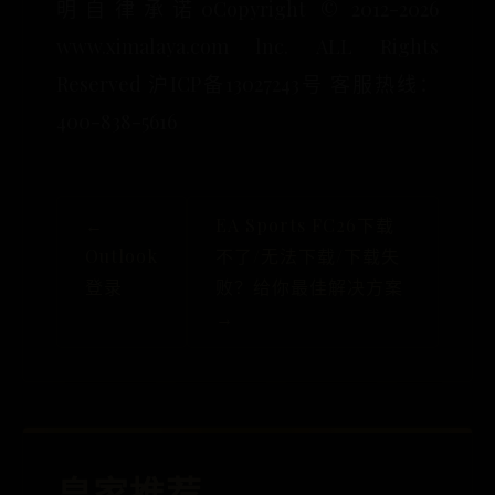
明自律承诺0Copyright © 2012-2026
www.ximalaya.com lnc. ALL Rights
Reserved 沪ICP备13027243号 客服热线：
400-838-5616
←
EA Sports FC26下载
Outlook
不了/无法下载/下载失
登录
败？给你最佳解决方案
→
皇家推荐