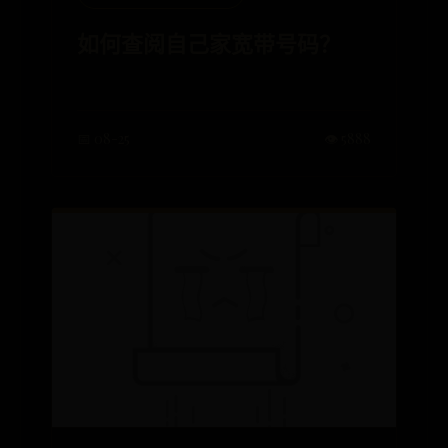
如何查阅自己家宽带号码？
📅 08-25
👁️ 5888