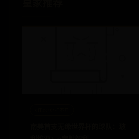
皇家推荐
office365打不开
南美首支无缘世界杯的球队：玻
利维亚2-0完胜智利