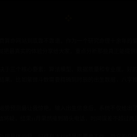
费算命网站到底靠不靠谱。作为一个研究命理十余年的
就把最真实的体验分享给大家，重点分析那些真正能提供
决于三个核心要素：算法模型、数据质量和专业度。好
结果。比如紫微斗数需要精确到时辰的出生数据，八字
运势预测最让我惊艳。输入出生信息后，系统不仅给出
将信将疑，结果11月果然接到猎头电话，时间误差不超过
处理具体问题。记得有次纠结是否要换工作，用它的在