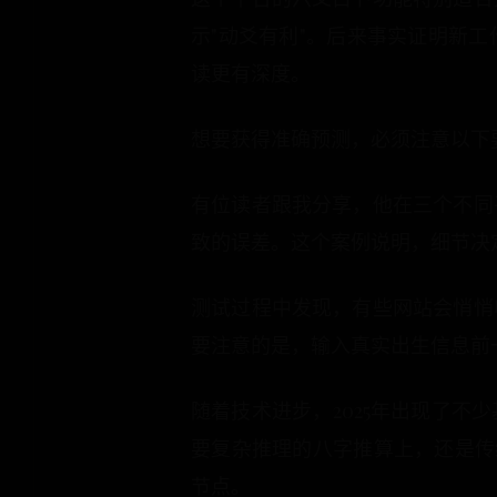
示"动爻有利"。后来事实证明新
读更有深度。
想要获得准确预测，必须注意以下
有位读者跟我分享，他在三个不同
致的误差。这个案例说明，细节决
测试过程中发现，有些网站会悄悄
要注意的是，输入真实出生信息前
随着技术进步，2025年出现了不
要复杂推理的八字推算上，还是传
节点。