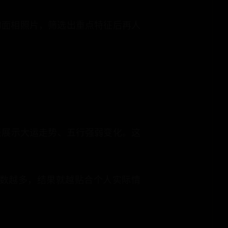
的面相照片，筛选出重点特征后再人
表展示大运走势、五行强弱变化。这
数越多，结果就越贴合个人实际情