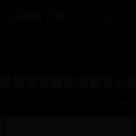
5bet备用器下载-
首页
36
网
5年最值得信赖的免费算命
office365打不开
📅 2025-09-18 20:17:27
👤 admin
👁️ 4816
👑 311