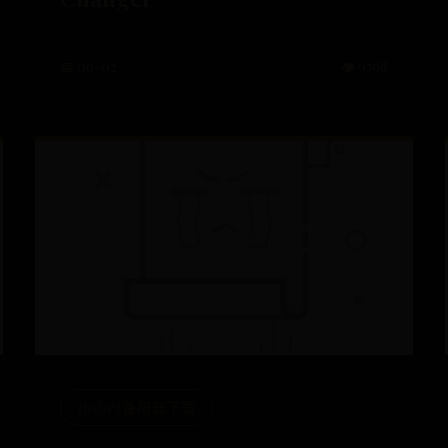
📅 09-02
👁️ 9798
365bet备用器下载