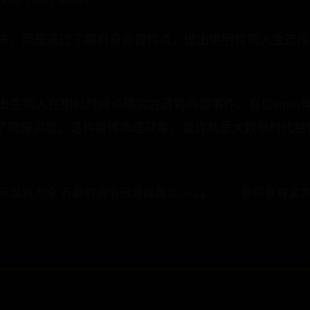
来，而是通过了解自身命理特点，做出更明智的人生选择
出生的人在相似时间点确实会遇到同类事件。有位1990
经历了房屋买卖。这种群体命理现象，或许就是大数据时代
乐游戏大全 有趣的消消乐游戏盘点2024
枞阳县首富方