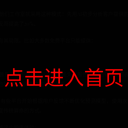
他们工作室就采用这种模式：先用AI初步分析客户提供
而提高了20%。
有其局限。比如大多数免费平台只能提供：
点击进入首页
普及。好的算命网站不再只是文字报告，而是用动态图
也能轻松理解复杂的命理关系。
。有些平台开始根据用户反馈不断优化预测模型，使用次
变传统算命的方式。
按这个顺序体验：