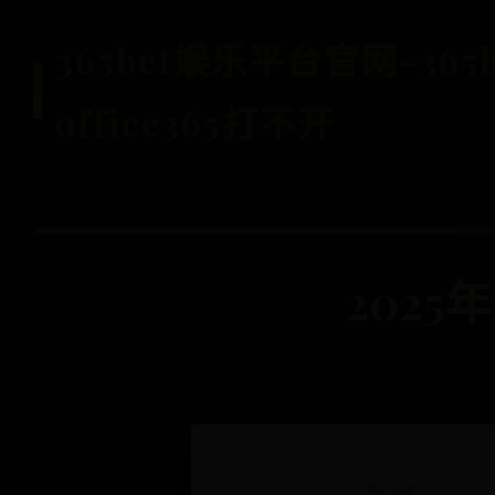
365bet娱乐平台官网-36
office365打不开
202