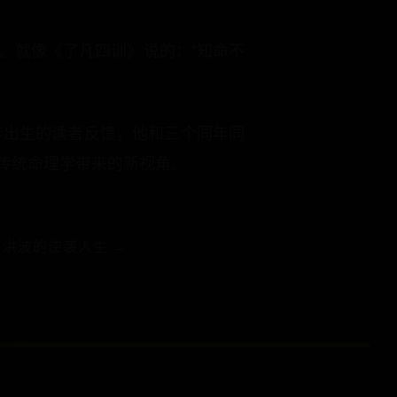
。就像《了凡四训》说的："知命不
年出生的读者反馈，他和三个同年同
给传统命理学带来的新视角。
洪波的逆袭人生 →