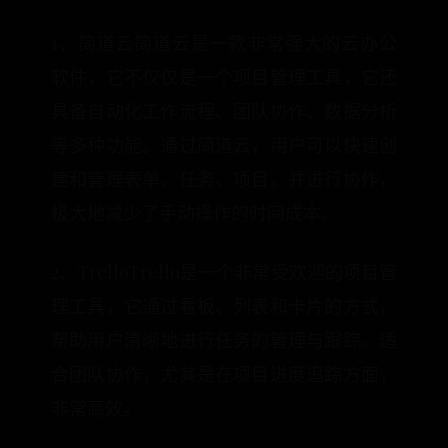
1、简道云简道云是一款非常强大的云办公
软件，它不仅仅是一个项目管理工具，它还
具备自动化工作流程、团队协作、数据分析
等多种功能。通过简道云，用户可以快速创
建和管理表单、任务、项目，并进行协作，
极大地减少了手动操作的时间成本。
2、TrelloTrello是一个非常受欢迎的项目管
理工具，它通过看板、列表和卡片的方式，
帮助用户清晰地进行任务的管理与跟踪。适
合团队协作，尤其是在项目进度追踪方面，
非常高效。