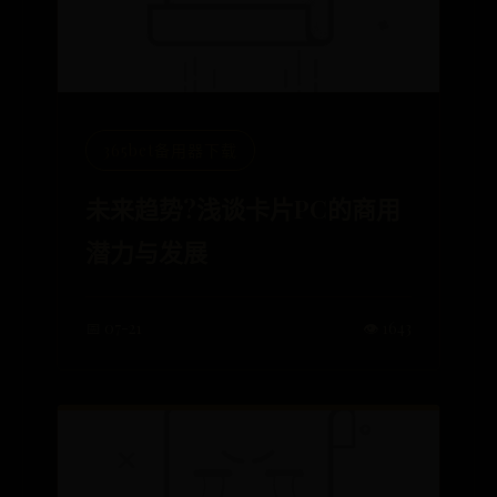
365bet备用器下载
未来趋势?浅谈卡片PC的商用
潜力与发展
📅 07-21
👁️ 1643