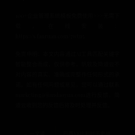
100+企业管理系统模板免费使用>>>无需下
载，在线安装：
https://s.fanruan.com/7wtn5
免责申明：本文内容通过AI工具匹配关键字
智能整合而成，仅供参考，帆软及简道云不
对内容的真实、准确或完整作任何形式的承
诺。如有任何问题或意见，您可以通过联系
marketing@jiandaoyun.com进行反馈，简
道云收到您的反馈后将及时处理并反馈。
← 一文读
巴西VS比利时历史战