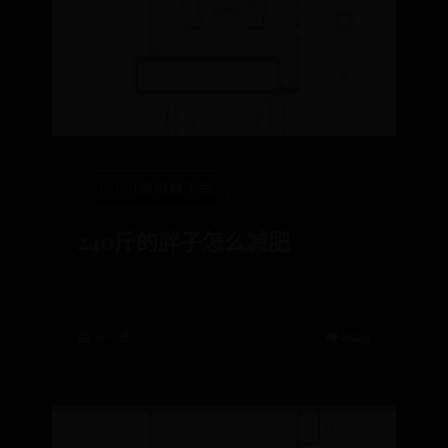
365bet备用器下载
240斤的胖子怎么减肥
📅 10-28
👁️ 8520