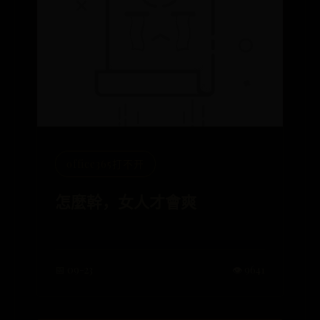
office365打不开
怎麼幹，女人才會爽
📅 09-23
👁️ 9641