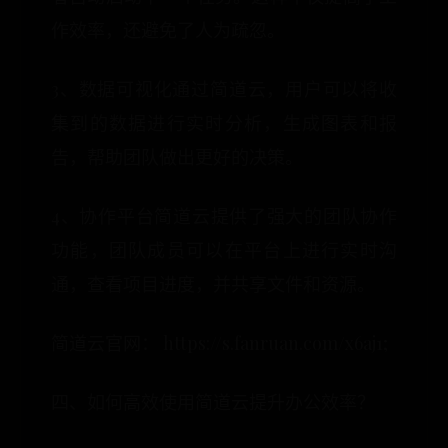
作效率，还避免了人为疏忽。
3、数据可视化通过简道云，用户可以将收
集到的数据进行实时分析，生成图表和报
告，帮助团队做出更好的决策。
4、协作平台简道云提供了强大的团队协作
功能，团队成员可以在平台上进行实时沟
通，查看项目进度，并共享文件和资源。
简道云官网： https://s.fanruan.com/x6aj1;
四、如何高效使用简道云提升办公效率？