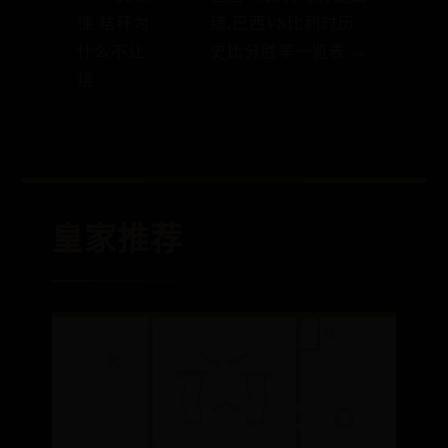
懂 秸秆为
绩,巴西VS比利时历
什么不让
史比分胜率一览表 →
烧
皇家推荐