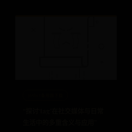
365bet备用器下载
“探讨‘tag’在社交媒体与日常
生活中的多重含义与应用”