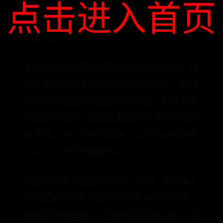
点击进入首页
用。
相关问答FAQs：
懒人办公工具可以帮助提高工作效率吗？是
的，懒人办公工具通过简化日常任务、自动
化流程以及提供便捷的协作功能，能够显著
提高工作效率。这些工具通常具有用户友好
的界面，减少了学习成本，让用户能够快速
上手，专注于更重要的工作。
这些办公工具是否适合团队协作？许多懒人
办公工具设计时就考虑到团队协作的需求，
提供了实时共享、在线编辑和讨论功能，使