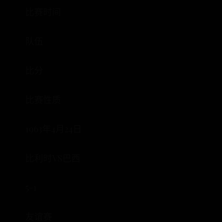
比赛时间
队伍
比分
比赛性质
1963年4月24日
比利时VS巴西
5-1
友谊赛