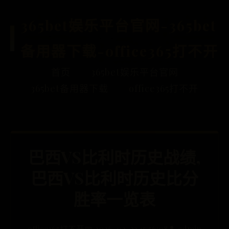
365bet娱乐平台官网-365bet
备用器下载-office365打不开
首页
365bet娱乐平台官网
365bet备用器下载
office365打不开
巴西VS比利时历史战绩,
巴西VS比利时历史比分
胜率一览表
office365打不开
📅 2026-02-23 15:56:08
👤 admin