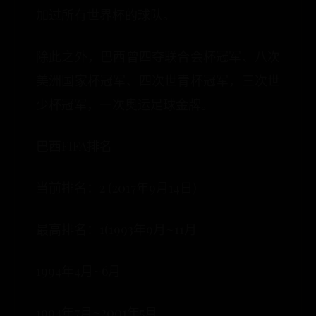
加过所有世界杯的球队。
除此之外，巴西曾四夺联合会杯冠军、八次
美洲国家杯冠军、四次世青杯冠军，三次世
少杯冠军，一次奥运足球金牌。
巴西FIFA排名
当前排名：2 (2017年9月14日)
最高排名：1(1993年9月~11月
1994年4月~6月
1994年7月~2001年5月