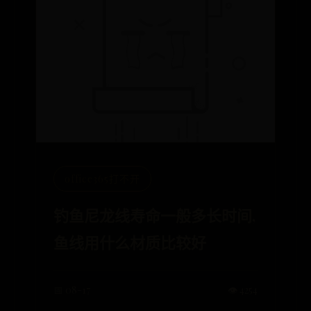
office365打不开
钓鱼尼龙线寿命一般多长时间,
鱼线用什么材质比较好
📅 08-17
👁️ 4254