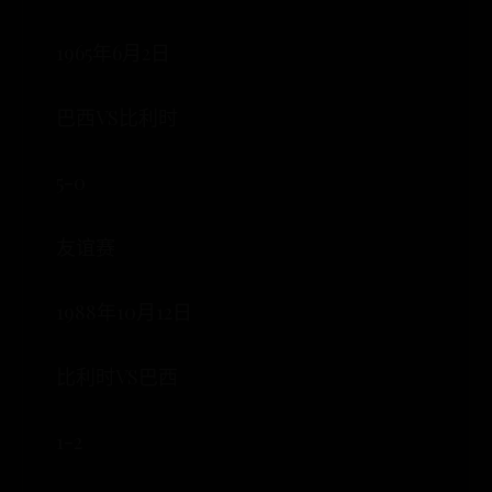
1965年6月2日
巴西VS比利时
5-0
友谊赛
1988年10月12日
比利时VS巴西
1-2