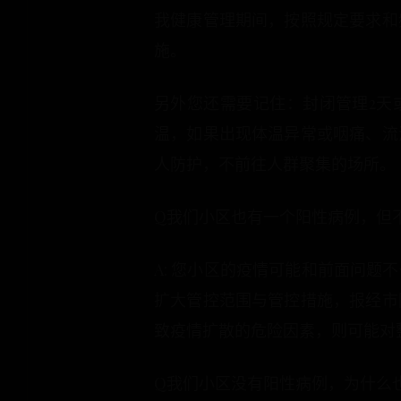
我健康管理期间，按照规定要求和
施。
另外您还需要记住：封闭管理2天
温，如果出现体温异常或咽痛、流
人防护，不前往人群聚集的场所。
Q我们小区也有一个阳性病例，但不
A: 您小区的疫情可能和前面问
扩大管控范围与管控措施，报经市
致疫情扩散的危险因素，则可能对整
Q我们小区没有阳性病例，为什么也要