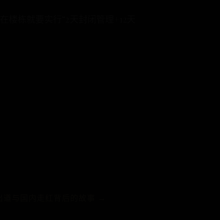
楼栋就要实行“2天封闭管理+12天
出道与国内走红背后的故事 →