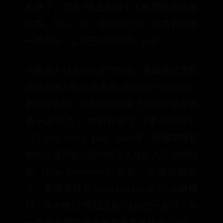
拒绝了，因为“镇上的每个人都想做我想做
的事。所以，我一直对自己说，我需要找出
一种方法，让自己与众不同。[29]”
当斯威夫特大约12岁的时候，电脑维修员和
当地音乐人罗尼·克雷默（Ronnie Cremer）
教她弹吉他，他帮助她完成了作为作曲家的
第一次努力，她创作出了《幸运的你》
（"Lucky You"）[30]。2003年，斯威夫特和
她的父母开始与纽约的艺人经纪人丹·迪姆特
罗（Dan Dymtrow）合作。在他的帮助
下，斯威夫特为Abercrombie & Fitch做模
特，作为他们“明日之星”活动的一部分，有
一首原创歌曲被收录到美宝莲精选CD中，