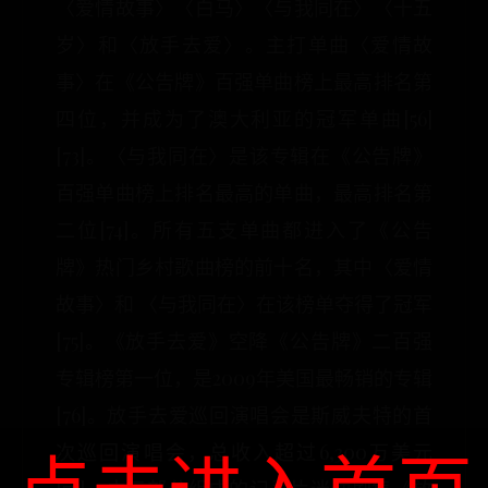
〈爱情故事〉〈白马〉〈与我同在〉〈十五
岁〉和〈放手去爱〉。主打单曲〈爱情故
事〉在《公告牌》百强单曲榜上最高排名第
四位，并成为了澳大利亚的冠军单曲[56]
[73]。〈与我同在〉是该专辑在《公告牌》
百强单曲榜上排名最高的单曲，最高排名第
二位[74]。所有五支单曲都进入了《公告
牌》热门乡村歌曲榜的前十名，其中〈爱情
故事〉和 〈与我同在〉在该榜单夺得了冠军
[75]。《放手去爱》空降《公告牌》二百强
专辑榜第一位，是2009年美国最畅销的专辑
[76]。放手去爱巡回演唱会是斯威夫特的首
次巡回演唱会，总收入超过6,300万美元