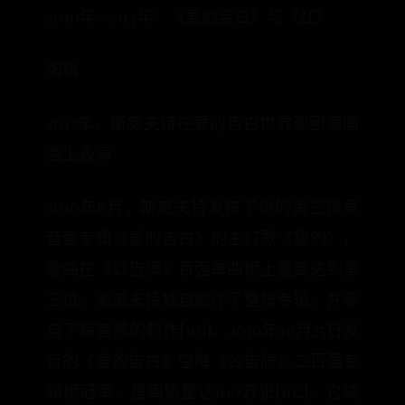
2010年–2014年：《爱的告白》与《红》
编辑
2012年，斯威夫特在爱的告白世界巡回演唱
会上表演
2010年8月，斯威夫特发布了她的第三张录
音室专辑《爱的告白》的主打歌〈我的〉，
歌曲在《公告牌》百强单曲榜上最高达到第
三位。斯威夫特独自创作了整张专辑，并参
与了每首歌的制作[101]。2010年10月25日发
行的《爱的告白》空降《公告牌》二百强专
辑榜冠军，首周销量达100万张[102]。它成