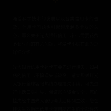
随着科学技术的发展以及各类信用卡的普
及，信用卡问题也引起越来越多卡友的关
心，那么关于光大银行信用卡补卡需要花费
多长时间的有关问题，我爱卡小编在此为您
详细介绍。
光大银行信用卡补卡前要先进行挂失，如果
您的信用卡不慎遗失或被窃，请立即拨打光
大银行全球客服热线办理挂失手续，可先进
行电话口头挂失，保证账户资金安全，您的
挂失经中国光大银行确认后即刻生效，您在
挂失生效后因信用卡使用所产生的全部经济