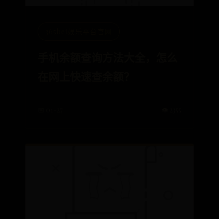
365bet娱乐平台官网
手机余额查询方法大全，怎么
在网上快速查余额？
📅 01-27
👁️ 2355