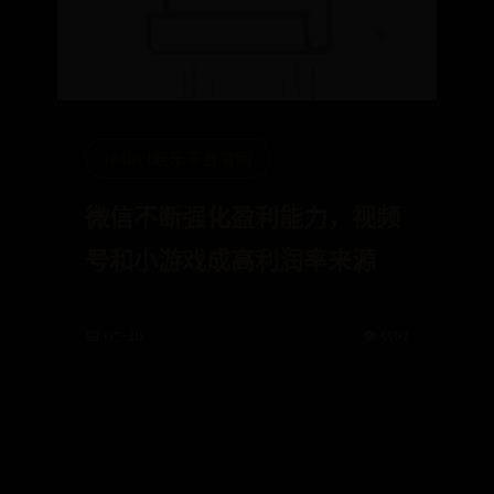
365bet娱乐平台官网
微信不断强化盈利能力，视频
号和小游戏成高利润率来源
📅 07-26
👁️ 5562