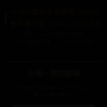
365bet娱乐平台官网-365bet
备用器下载-office365打不开
首页
365bet娱乐平台官网
365bet备用器下载
office365打不开
沧海一粟的解释
365bet娱乐平台官网
📅 2025-08-12 18:45:34
👤 admin
👁️ 5121
👑 909