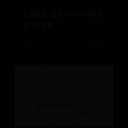
未来趋势?浅谈卡片PC的商用
潜力与发展
📅 07-21
👁️ 1643