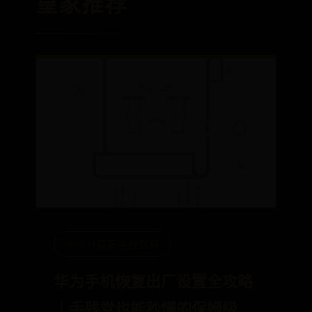
皇家推荐
365bet娱乐平台官网
华为手机恢复出厂设置全攻略
｜手残党也能秒懂的保姆级教