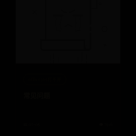
office365打不开
常见问题
📅 07-05
👁️ 7916