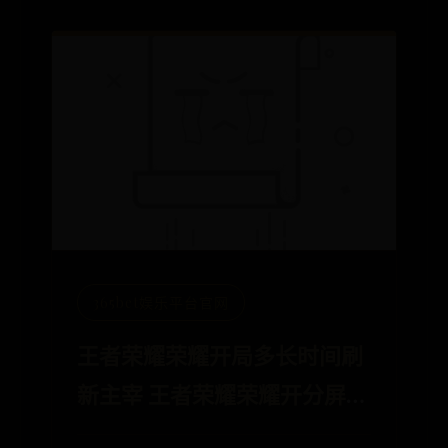
365bet娱乐平台官网
王者荣耀荣耀开局多长时间刷
新主宰 王者荣耀荣耀开分屏干
嘛?