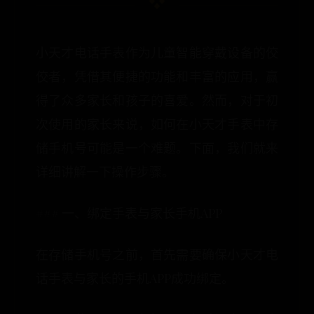
小天才电话手表作为儿童智能穿戴设备的佼
佼者，凭借其便捷的功能和丰富的应用，赢
得了众多家长和孩子的喜爱。然而，对于初
次使用的家长来说，如何在小天才手表中存
储手机号可能是一个难题。下面，我们就来
详细讲解一下操作步骤。
### 一、绑定手表与家长手机APP
在存储手机号之前，首先需要确保小天才电
话手表与家长的手机APP成功绑定。