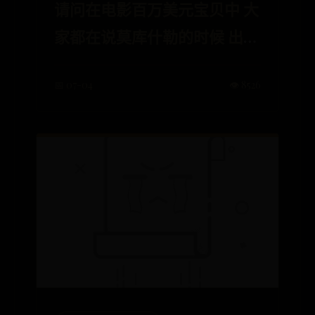
请问在电影百万美元宝贝中 大
家都在说莫库什勒的时候 出现
过一句台词 大家都希望自己是
📅 07-04
👁️ 8526
爱尔兰人