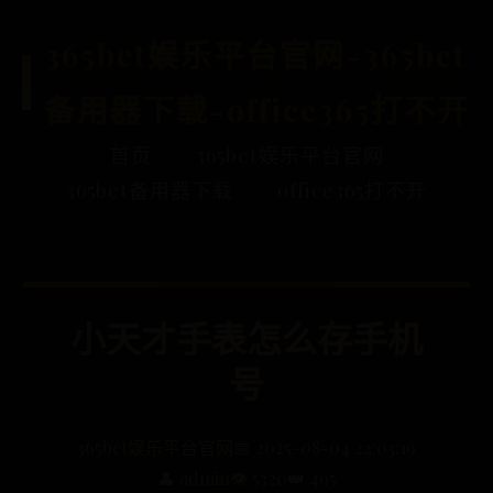
365bet娱乐平台官网-365bet
备用器下载-office365打不开
首页
365bet娱乐平台官网
365bet备用器下载
office365打不开
小天才手表怎么存手机
号
365bet娱乐平台官网
📅 2025-08-04 22:03:19
👤 admin
👁️ 5320
👑 495