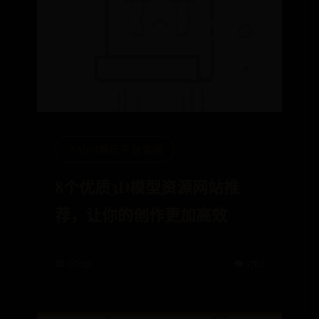
365bet娱乐平台官网
8个优质3D模型资源网站推
荐，让你的创作更加高效
📅 07-20
👁️ 1762