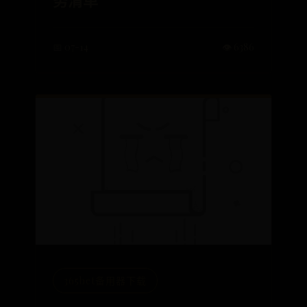
务清单
📅 07-14
👁️ 6386
365bet备用器下载