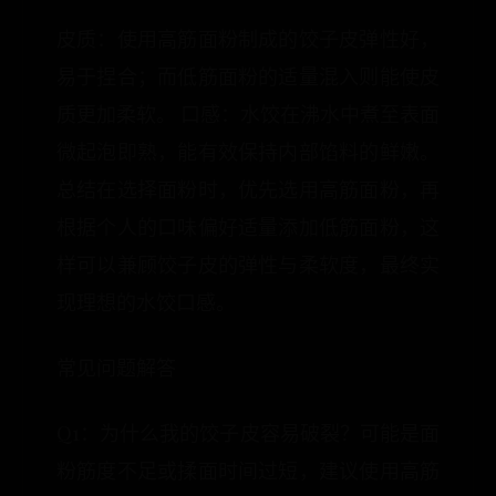
皮质：使用高筋面粉制成的饺子皮弹性好，
易于捏合；而低筋面粉的适量混入则能使皮
质更加柔软。 口感：水饺在沸水中煮至表面
微起泡即熟，能有效保持内部馅料的鲜嫩。
总结在选择面粉时，优先选用高筋面粉，再
根据个人的口味偏好适量添加低筋面粉，这
样可以兼顾饺子皮的弹性与柔软度，最终实
现理想的水饺口感。
常见问题解答
Q1：为什么我的饺子皮容易破裂？可能是面
粉筋度不足或揉面时间过短，建议使用高筋