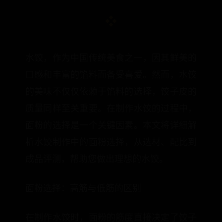
水饺，作为中国传统美食之一，因其鲜美的
口感和丰富的馅料而备受喜爱。然而，水饺
的美味不仅仅依赖于馅料的选择，饺子皮的
质量同样至关重要。在制作水饺的过程中，
面粉的选择是一个关键因素。本文将详细解
析水饺制作中的面粉选择，从选材、配比到
成品评测，帮助您做出理想的水饺。
面粉选择：高筋与低筋的区别
在制作水饺时，面粉的筋度直接决定了饺子