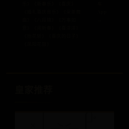
乐》《新春乐》《喜庆》
车
《婚礼喜庆音乐》《采茶舞
App
曲》《八段锦》《万事如
→
意》《闹新春》《喜洋洋》
《抬花轿》《喜庆的日子》
《凤阳花鼓》
皇家推荐