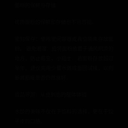
面粉的保鲜与存储
优质面粉的保鲜和存储也不可忽视。
密封保存：使用密闭容器或真空袋来存放面
粉。 避免潮湿：应将面粉放置于通风阴凉的
地方，防止霉变。小贴士：若面粉存放超过
半年，建议先用少量水做成面团试揉，以判
断其筋度是否仍然良好。
成品评测：从皮到馅的整体体验
水饺的美味不仅在于馅料的选择，更在于饺
子皮的口感。