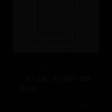
office365打不开
「椛凡品牌」椛凡是哪个国家
的品牌
📅 02-06
👁️ 9708