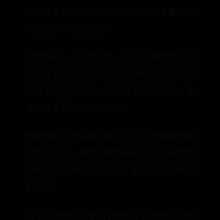
皮的弹性和口感。我们常见的面粉主要分为
高筋面粉和低筋面粉。
高筋面粉：蛋白质含量≥11%，其特性是能够
形成更紧密的麸质网络。这种面粉制作的饺
子皮不仅不易破裂，还具有良好的韧性，非
常适合需要高弹性的水饺。
低筋面粉：蛋白质含量≤9%，适合做薄而柔
软的饺子皮。虽然低筋面粉能让饺子皮更为
细腻，但在水中容易变形，影响成品的美观
和口感。
结论：如果您追求饺子皮既不易破裂又能保