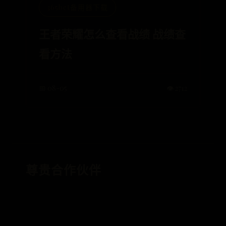
365bet备用器下载
王者荣耀怎么查看战绩 战绩查
看方法
📅 08-05
👁️ 2712
尊贵合作伙伴