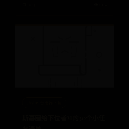
📅 10-31
👁️ 1014
365bet备用器下载
斯慕圈给下位者M的30个小任