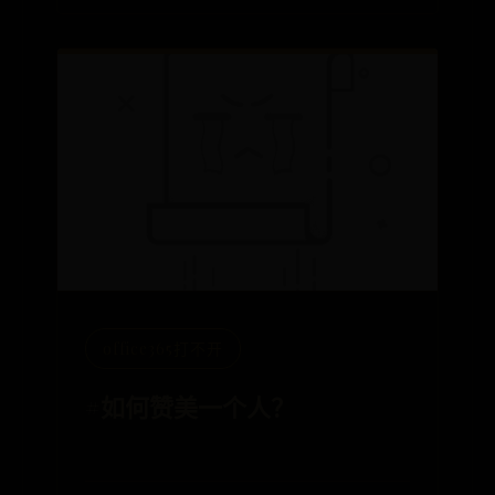
office365打不开
#如何赞美一个人？