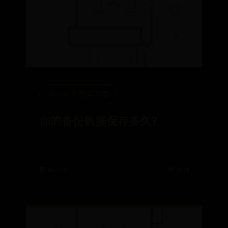
365bet备用器下载
你的备份数据保存多久？
📅 10-19
👁️ 3671