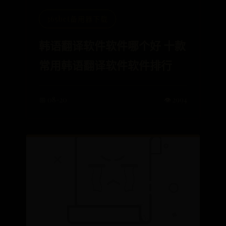
365bet备用器下载
韩语翻译软件软件哪个好 十款
常用韩语翻译软件软件排行
📅 08-20
👁️ 2994