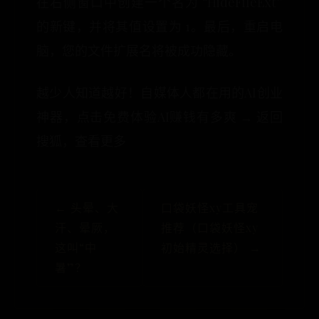
在右侧窗口中创建一个名为 “HideFileExt”
的新键，并将其值设置为 1。最后，重启电
脑，您的文件扩展名将被成功隐藏。
越少人知道越好！自媒体人都在用的AI创业
神器，点击免费体验AI赚钱有多爽 → 返回
搜狐，查看更多
← 头晕、大
口袋妖怪xy工具宠
汗、晕厥，
推荐（口袋妖怪xy
这叫“中
初始精灵选择） →
暑”？