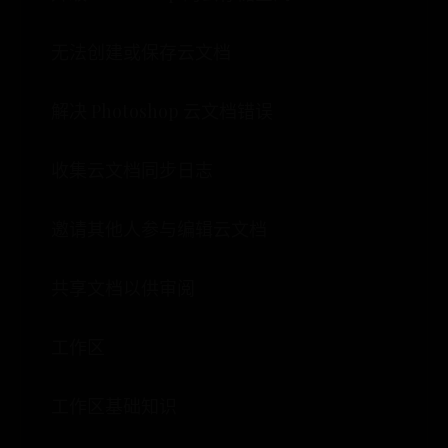
无法创建或保存云文档
解决 Photoshop 云文档错误
收集云文档同步日志
邀请其他人参与编辑云文档
共享文档以供审阅
工作区
工作区基础知识