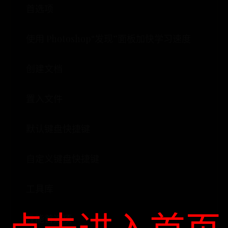
首选项
使用 Photoshop“发现”面板加快学习速度
创建文档
置入文件
默认键盘快捷键
自定义键盘快捷键
工具库
性能首选项