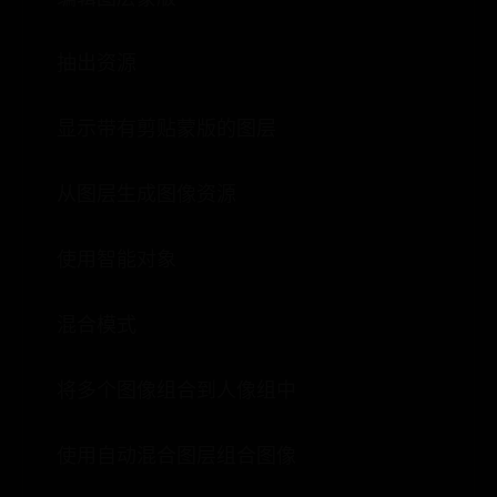
抽出资源
显示带有剪贴蒙版的图层
从图层生成图像资源
使用智能对象
混合模式
将多个图像组合到人像组中
使用自动混合图层组合图像