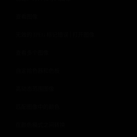
查看图像
无效的 JPEG 标记错误 | 打开图像
查看多个图像
自定拾色器和色板
高动态范围图像
匹配图像中的颜色
在颜色模式之间转换