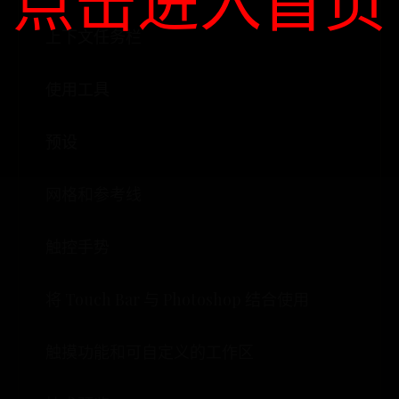
点击进入首页
上下文任务栏
使用工具
预设
网格和参考线
触控手势
将 Touch Bar 与 Photoshop 结合使用
触摸功能和可自定义的工作区