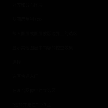
对齐和分布图层
从图层复制 CSS
载入图层或图层蒙版边界上的选区
显示其他图层中内容的挖空效果
选择
选区快速入门
在复合图像中建立选区
“选择并遮住”工作区