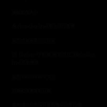
编辑图像大小
在 Photoshop iPad 版上创作直播
使用修复画笔校正瑕疵
在 Capture 中创建画笔并在 Photoshop
iPad 版中使用
使用 Camera Raw 文件
创建和使用智能对象
使用减淡和加深调整图像中的曝光度