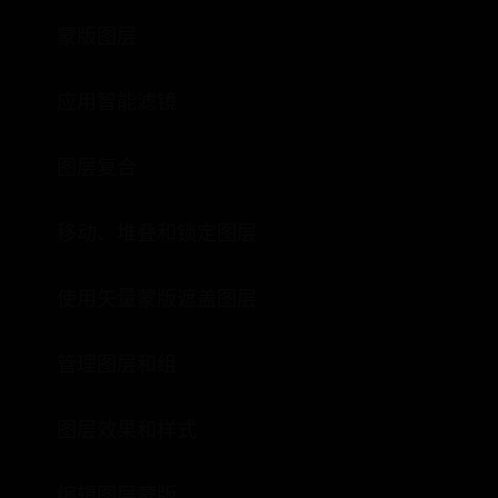
蒙版图层
应用智能滤镜
图层复合
移动、堆叠和锁定图层
使用矢量蒙版遮盖图层
管理图层和组
图层效果和样式
编辑图层蒙版