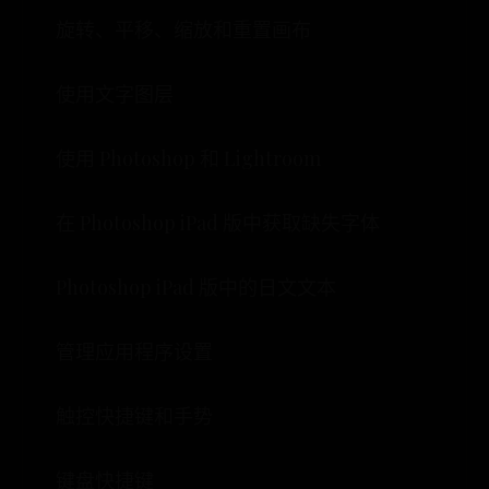
旋转、平移、缩放和重置画布
使用文字图层
使用 Photoshop 和 Lightroom
在 Photoshop iPad 版中获取缺失字体
Photoshop iPad 版中的日文文本
管理应用程序设置
触控快捷键和手势
键盘快捷键