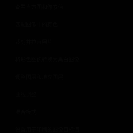
查看直方图和像素值
匹配图像中的颜色
裁剪并拉直照片
将彩色图像转换为黑白图像
调整图层和填充图层
曲线调整
混合模式
设置用于印刷的图像目标值